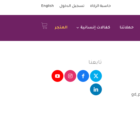
حاسبة الزكاة
تسجيل الدخول
English
حملاتنا
كفالات إنسانية
المتجر
تابعنا
[gd_arc