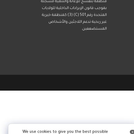
منظمة بنفسج للإغاثة والتنمية مسجلة
بموجب قانون الإيرادات الداخلية للولايات
المتحدة رقم 501 (C) (3) كمنظمة خيرية
غير ربحية تدعم اللاجئين والأشخاص
المستضعفين.
We use cookies to give you the best possible
x