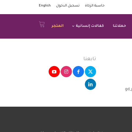
حاسبة الزكاة
تسجيل الدخول
English
حملاتنا
كفالات إنسانية
المتجر
تابعنا
[gd_