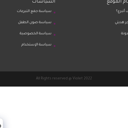
م الموقع
السياسات
 أتبرع؟
سياسة جمع التبرعات
ر هديتي
سياسة صون الطفل
دونة
سياسة الخصوصية
سياسة الإستخدام
All Rights reserved @ Violet 2022