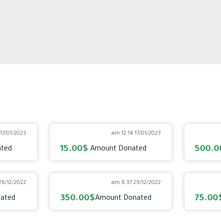
17/01/2023 12:09 am
17/01/2023 12:14 am
15.00$
500.0
ted
Amount Donated
26/12/2022 10:56 am
29/12/2022 8:37 am
350.00$
75.00
ated
Amount Donated