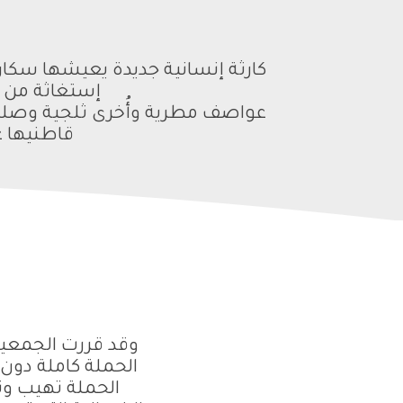
كارثة إنسانية جديدة يعيشها سكا
إستغاثة من ق
قاطنيها ع
وقد قررت الجمعيا
الحملة كاملة دون 
الحملة تهيب وت