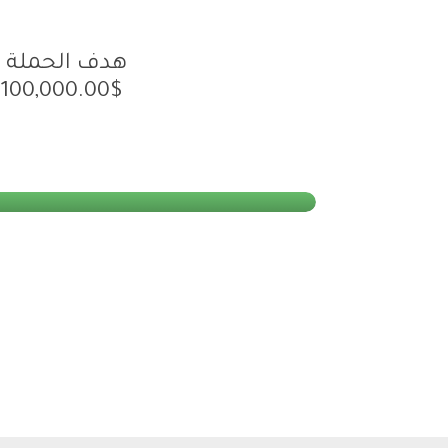
هدف الحملة :
100,000.00$