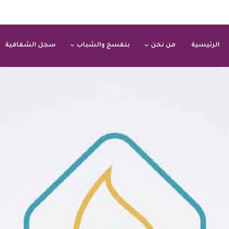
الرئيسية
من نحن
بنفسج والشباب
سجل الشفافية