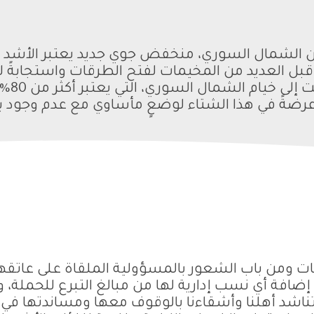
ن الشمال السوري، منخفض جوي جديد يعتبر الأشد من
بل العديد من المخيمات لفتح الطرقات واستجابةً لت
عواصف 
رضةً في هذا الشتاء لوضعٍ مأساوي مع عدم وجود ب
ت ومن باب الشعور بالمسؤولية الملقاة على عاتقهم
إضافة أي نسب إدارية لها من مبالغ التبرع للحملة،
ناشد أهلنا وأشقاءنا بالوقوف معها ومساندتها في 