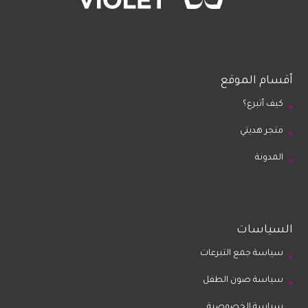
أقسام الموقع
كيف أتبرع؟
متجر هديتي
المدونة
السياسات
سياسة جمع التبرعات
سياسة صون الطفل
سياسة الخصوصية