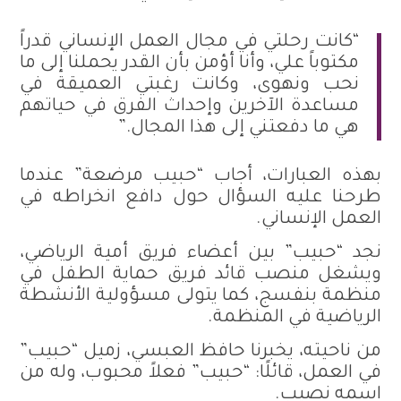
“كانت رحلتي في مجال العمل الإنساني قدراً
مكتوباً علي، وأنا أؤمن بأن القدر يحملنا إلى ما
نحب ونهوى، وكانت رغبتي العميقة في
مساعدة الآخرين وإحداث الفرق في حياتهم
هي ما دفعتني إلى هذا المجال.”
بهذه العبارات، أجاب “حبيب مرضعة” عندما
طرحنا عليه السؤال حول دافع انخراطه في
العمل الإنساني.
نجد “حبيب” بين أعضاء فريق أمية الرياضي،
ويشغل منصب قائد فريق حماية الطفل في
منظمة بنفسج، كما يتولى مسؤولية الأنشطة
الرياضية في المنظمة.
من ناحيته، يخبرنا حافظ العبسي، زميل “حبيب”
في العمل، قائلًا: “حبيب” فعلاً محبوب، وله من
اسمه نصيب.