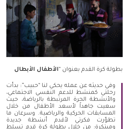
بطولة كرة القدم بعنوان “
الأطفال الأبطال
وفي حديثه عن عمله يحكي لنا “حبيب”: بدأت
رحلتي كمنشط للدعم النفسي الاجتماعي،
والأنشطة الحرة المرتبطة بالرياضة، حيث
سعيت جاهداً لأسعد الأطفال من خلال
المسابقات الحركية والرياضية. وسرعان ما
تطوّرت فكرتي لأقدم أنشطة جديدة
ومبتكرة: من خلال بطولة كرة قدم تسلط