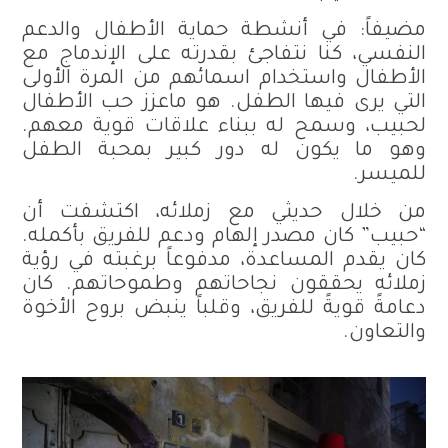
مضيفاً: في أنشطة حماية الأطفال والدعم
النفسي، كنا نتفاجئ بقدرته على الإندماج مع
الأطفال واستخدام اسمائهم من المرة الأولى
التي يرى فيها الطفل. هو ماعزز حب الأطفال
لحبيب، وسمح له ببناء علاقات قوية معهم.
وهو ما يكون له دور كبير بمحبة الطفل
للميسر.
من خلال حديثي مع زملائه، اكتشفت أن
“حبيب” كان مصدر إلهام ودعم للفريق بأكمله.
كان يقدم المساعدة، مدفوعاً برغبته في رؤية
زملائه يحققون نجاحاتهم وطموحاتهم. كان
دعامةً قويةً للفريق، وقلباً ينبض بروح الأخوة
والتعاون.