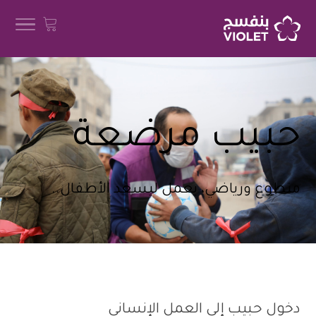
حبيب مرضعة
متطوع ورياضي، يعمل ليسعد الأطفال..
دخول حبيب إلى العمل الإنساني