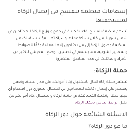
إسهامات منظمة بنفسج في إيصال الزكاة
لمستحقيها
تسهم منظمة بنفسج بفاعلية كبيرة في جمع وتوزيع الزكاة للمحتاجين في
شمال سوريا. من خلال شبكة عملها وشراكاتها المؤسسية، تضمن
المنظمة وصول الزكاة إلى من يحتاجون إليها بفعالية وفقًا للضوابط
والمعايير الشرعية، مما يسهم في تحسين الوضع المعيشي للكثير من
الأفراد والعائلات في هذه المناطق المتضررة
حملة الزكاة
:
تستمر حملة زكاة المال باستقبال زكاة أموالكم على مدار السنة، وتعمل
بنفسج على إيصال زكاتكم للمحتاجين في الشمال السوري دون اقتطاع أي
مبلغ منها.
يمكنك المساهمة في حملة الزكاة واستقبال زكاة أموالكم من
خلال
الرابط الخاص بحملة الزكاة
الاسئلة الشائعة حول دور الزكاة
ما هو دور الزكاة؟