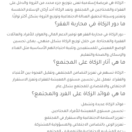
- الزكاة هي فريضة إسلامية تعنى بتوزيع جزء محدد من الثروة والدخل على
الفقراء والمحتاجين في المجتمع. وتعد الزكاة أحد أركان الإسلام الخمسة
وتعتبر وسيلة لتحقيق العدالة الاجتماعية وتوزيع الثروة بشكل أكثر توازنًا.
ما دور الزكاة في محاربة الفقر؟
- دور الزكاة في محاربة الفقر هو توفير الدعم المالي والموارد للأفراد والعائلات
الفقيرة والمحتاجة. من خلال توزيع الزكاة بشكل منهجي، يمكن تحسين
الوضع المعيشي للمستفيدين وتلبية احتياجاتهم الأساسية مثل الغذاء
والإسكان والصحة والتعليم.
ما هي آثار الزكاة على المجتمع؟
- الزكاة تسهم في تعزيز التضامن المجتمعي وتقليل الفجوة بين الأغنياء
والفقراء. تعمل على تحسين مستوى المعيشة للفقراء وتعزز الاستقرار
الاجتماعي والاقتصادي للمجتمع بشكل عام.
ما هي فوائد الزكاة على الفرد والمجتمع؟
- فوائد الزكاة عديدة وتشمل:
- تحسين مستوى المعيشة للأفراد المحتاجين.
- تعزيز السلامة الاجتماعية والاستقرار في المجتمع.
- تعزيز الوعي بالتضامن الاجتماعي والمسؤولية المشتركة.
- دعم المشاريع الاجتماعية والتنموية في المجتمع.