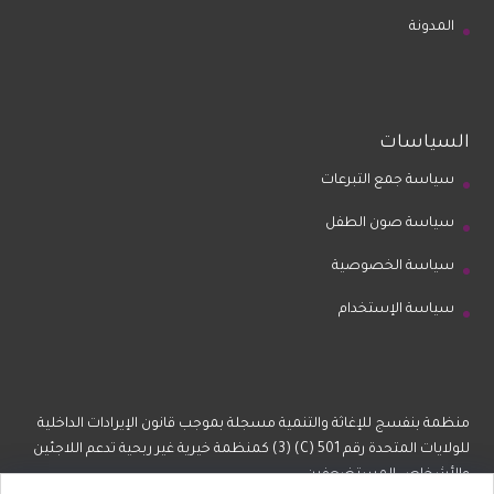
المدونة
السياسات
سياسة جمع التبرعات
سياسة صون الطفل
سياسة الخصوصية
سياسة الإستخدام
منظمة بنفسج للإغاثة والتنمية مسجلة بموجب قانون الإيرادات الداخلية
للولايات المتحدة رقم 501 (C) (3) كمنظمة خيرية غير ربحية تدعم اللاجئين
والأشخاص المستضعفين.