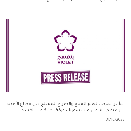
التأثير المركب لتغير المناخ والصراع المسلح على قطاع الأغذية
الزراعية في شمال غرب سوريا – ورقة بحثية من بنفسج
31/10/2025