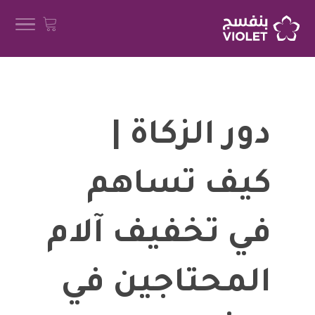
دور الزكاة |
كيف تساهم
في تخفيف آلام
المحتاجين في