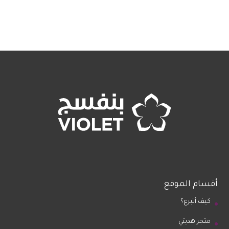
أقسام الموقع
كيف أتبرع؟
متجر هديتي