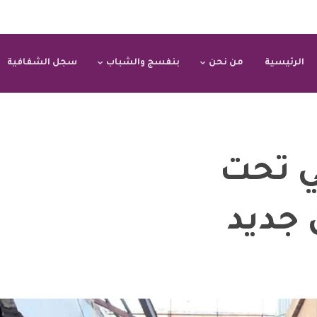
الرئيسية
من نحن
بنفسج والشباب
سجل الشفافية
ي تحت
جديد