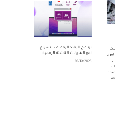
برنامج الريادة الرقمية – لتسريع
سبت
نمو الشركات الناشئة الرقمية
شراً لفرق
 في المشفى
26/10/2025
اف
لصحة
ك خلال عام