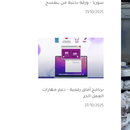
سوريا – ورقة بحثية من بنفسج
31/10/2025
برنامج آفاق رقمية – دعم مهارات
العمل الحر
27/10/2025