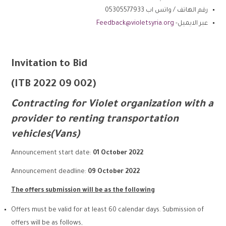
رقم الهاتف / واتس اب 05305577933
عبر الايميل-
Feedback@violetsyria.org
Invitation to Bid
ITB 2022 09 002)
(
Contracting for Violet organization with a
provider to renting transportation
vehicles(Vans)
Announcement start date:
01 October 2022
Announcement deadline:
09 October 2022
The offers submission will be as the following
Offers must be valid for at least 60 calendar days. Submission of
offers will be as follows,