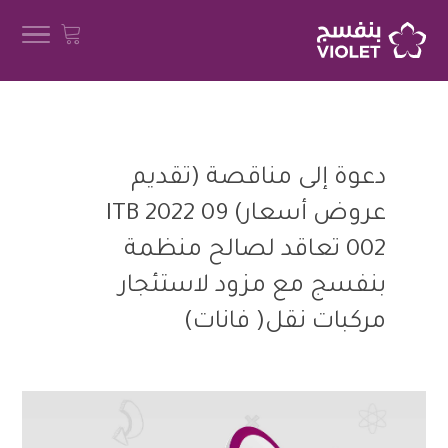
دعوة إلى مناقصة (تقديم
عروض أسعار) ITB 2022 09
002 تعاقد لصالح منظمة
بنفسج مع مزود لاستئجار
مركبات نقل( فانات)