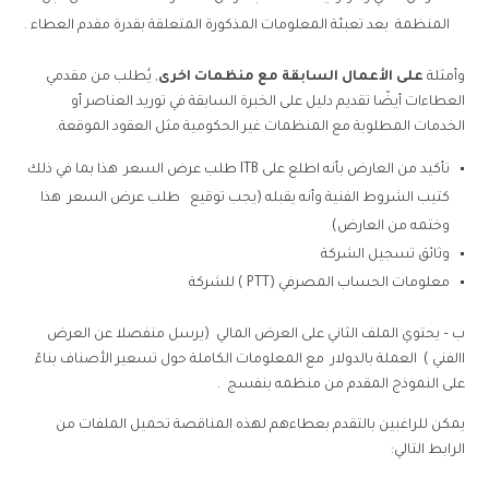
المنظمة بعد تعبئة المعلومات المذكورة المتعلقة بقدرة مقدم العطاء .
وأمثلة
على الأعمال السابقة مع منظمات اخرى
, يُطلب من مقدمي
العطاءات أيضًا تقديم دليل على الخبرة السابقة في توريد العناصر أو
الخدمات المطلوبة مع المنظمات غير الحكومية مثل العقود الموقعة.
تأكيد من العارض بأنه اطلع على ITB طلب عرض السعر هذا بما في ذلك
كتيب الشروط الفنية وأنه يقبله (يجب توقيع طلب عرض السعر هذا
وختمه من العارض)
وثائق تسجيل الشركة
معلومات الحساب المصرفي (PTT ) للشركة
ب – يحتوي الملف الثاني على العرض المالي (يرسل منفصلا عن العرض
االفني ) العملة بالدولار مع المعلومات الكاملة حول تسعير الأصناف بناءً
على النموذج المقدم من منظمه بنفسج .
يمكن للراغبين بالتقدم بعطاءهم لهذه المناقصة تحميل الملفات من
الرابط التالي: