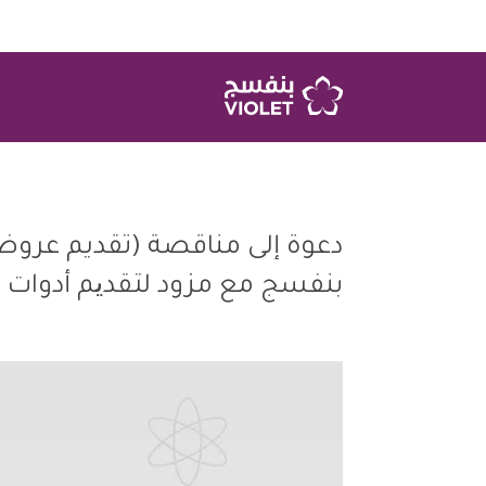
بنفسج مع مزود لتقدیم أدوات و