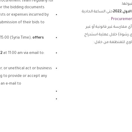
procurement team regularly for
بولها.
or the bidding documents.
لاول
.2022
حتى الساعة الحادية
osts or expenses incurred by
.
Procuremen
ubmission of their bids to
ممارسة غير قانونية أو غير
أي رشوة) خلال عملية استدراج
15:00 (Syria Time),
offers
اوي للمنظمة من خلال:
2
at 11:00 am via email to:
r, or unethical act or business
ng to provide or accept any
an e-mail to: