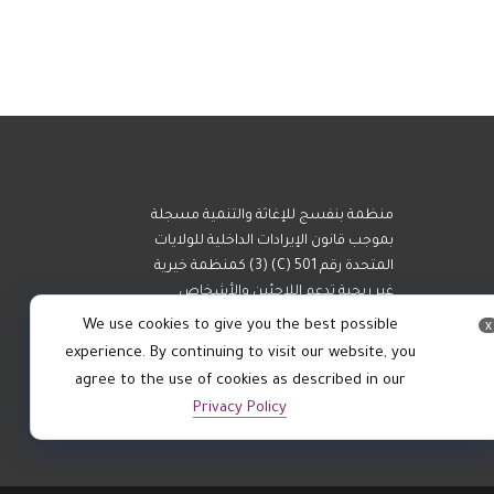
منظمة بنفسج للإغاثة والتنمية مسجلة
بموجب قانون الإيرادات الداخلية للولايات
المتحدة رقم 501 (C) (3) كمنظمة خيرية
غير ربحية تدعم اللاجئين والأشخاص
المستضعفين.
We use cookies to give you the best possible
x
experience. By continuing to visit our website, you
agree to the use of cookies as described in our
Privacy Policy