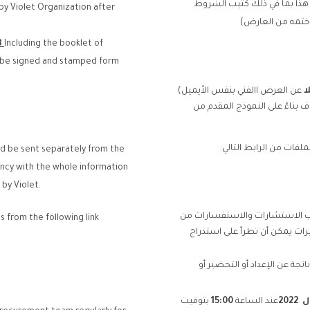
ITB طلب عرض السعر هذا بما في ذلك كتيب الشروط
by Violet Organization after
ختمه من العارض)
B
Including the booklet of
st be signed and stamped form
ا
عن العرض االفني بنفس الأيميل)
 بناءً على النموذج المقدم من
فات من الرابط التالي:
uld be sent separately from the
ency with the whole information
by Violet.
ب الاستشارات والاستفسارات من
from the following link,
ات يمكن أن تطرأ على استدراج
جة عن الإعداد أو التحضير أو
ل
2022
عند الساعة
15:00
بتوقيت