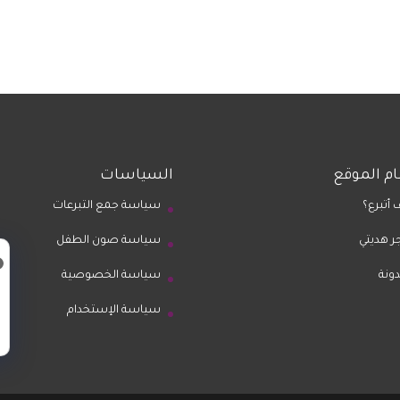
م الموقع
السياسات
 أتبرع؟
سياسة جمع التبرعات
ر هديتي
سياسة صون الطفل
دونة
سياسة الخصوصية
سياسة الإستخدام