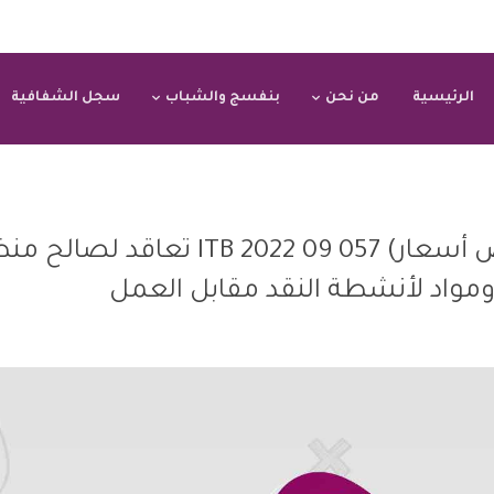
الرئيسية
من نحن
بنفسج والشباب
سجل الشفافية
دعوة إلى مناقصة (تقديم عروض أسعار) ITB 2022 09 057 تعاق
مواد لأنشطة النقد مقابل العمل