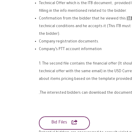
Technical Offer which is the ITB document, provided 
filling in the info mentioned related to the bidder.
Confirmation from the bidder that he viewed this
IT
technical conditions and he accepts it (This ITB mu
the bidder).
Company registration documents.
Company’s PTT account information
The second file contains the financial offer (It sho
technical offer with the same email) in the USD Curr
about items pricing based on the template provided 
The interested bidders can download the documents 

Bid Files