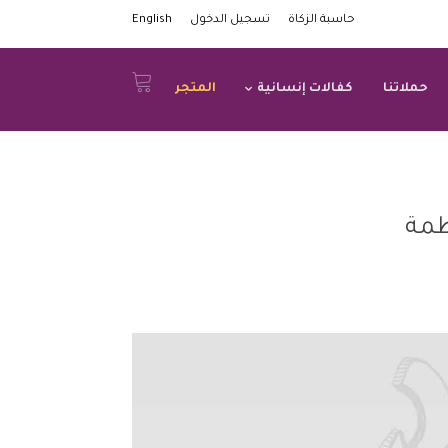
حاسبة الزكاة
تسجيل الدخول
English
حملاتنا
كفالات إنسانية
المتجر
د لصالح منظمة