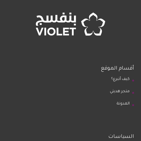
أقسام الموقع
كيف أتبرع؟
متجر هديتي
المدونة
السياسات