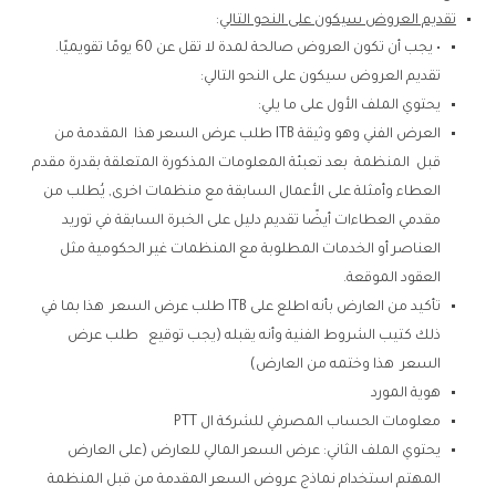
تقديم العروض سيكون على النحو التالي
:
• يجب أن تكون العروض صالحة لمدة لا تقل عن 60 يومًا تقويميًا.
تقديم العروض سيكون على النحو التالي:
يحتوي الملف الأول على ما يلي:
العرض الفني وهو وثيقة ITB طلب عرض السعر هذا المقدمة من
قبل المنظمة بعد تعبئة المعلومات المذكورة المتعلقة بقدرة مقدم
العطاء وأمثلة على الأعمال السابقة مع منظمات اخرى, يُطلب من
مقدمي العطاءات أيضًا تقديم دليل على الخبرة السابقة في توريد
العناصر أو الخدمات المطلوبة مع المنظمات غير الحكومية مثل
العقود الموقعة.
تأكيد من العارض بأنه اطلع على ITB طلب عرض السعر هذا بما في
ذلك كتيب الشروط الفنية وأنه يقبله (يجب توقيع طلب عرض
السعر هذا وختمه من العارض)
هوية المورد
معلومات الحساب المصرفي للشركة ال PTT
يحتوي الملف الثاني: عرض السعر المالي للعارض (على العارض
المهتم استخدام نماذج عروض السعر المقدمة من قبل المنظمة