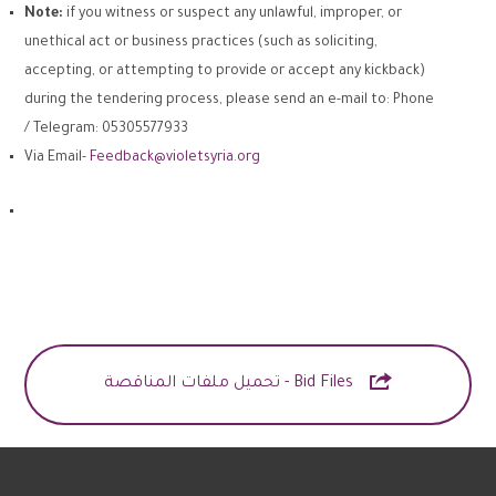
Note:
if you witness or suspect any unlawful, improper, or
unethical act or business practices (such as soliciting,
accepting, or attempting to provide or accept any kickback)
during the tendering process, please send an e-mail to: Phone
/ Telegram: 05305577933
Via Email-
Feedback@violetsyria.org

Bid Files - تحميل ملفات المناقصة