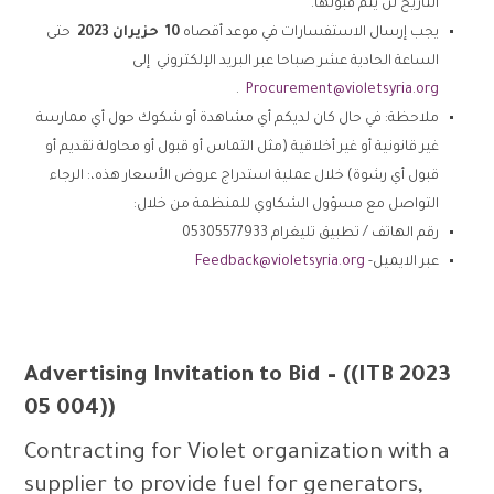
التاريخ لن يتم قبولها.
يجب إرسال الاستفسارات في موعد أقصاه
10
حزيران
2023
حتى
الساعة الحادية عشر صباحا عبر البريد الإلكتروني إلى
.
Procurement@violetsyria.org
ملاحظة: في حال كان لديكم أي مشاهدة أو شكوك حول أي ممارسة
غير قانونية أو غير أخلاقية (مثل التماس أو قبول أو محاولة تقديم أو
قبول أي رشوة) خلال عملية استدراج عروض الأسعار هذه،: الرجاء
التواصل مع مسؤول الشكاوي للمنظمة من خلال:
رقم الهاتف / تطبيق تليغرام 05305577933
عبر الايميل-
Feedback@violetsyria.org
Advertising Invitation to Bid – ((ITB 2023
05 004))
Contracting for Violet organization with a
supplier to provide fuel for generators,