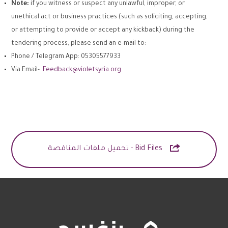
Note:
if you witness or suspect any unlawful, improper, or
unethical act or business practices (such as soliciting, accepting,
or attempting to provide or accept any kickback) during the
tendering process, please send an e-mail to:
Phone / Telegram App: 05305577933
Via Email-
Feedback@violetsyria.org

Bid Files - تحميل ملفات المناقصة