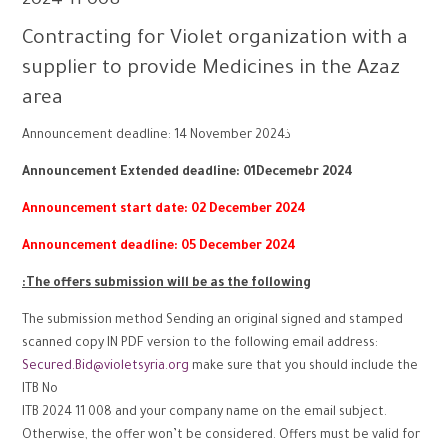
2024 11 008
Contracting for Violet organization with a
supplier to provide Medicines in the Azaz
area
ذAnnouncement deadline: 14 November 2024
Announcement Extended deadline: 01Decemebr 2024
Announcement start date: 02 December 2024
Announcement deadline: 05 December 2024
The offers submission will be as the following:
The submission method Sending an original signed and stamped
scanned copy IN PDF version to the following email address:
Secured.Bid@violetsyria.org
make sure that you should include the
ITB No
ITB 2024 11 008 and your company name on the email subject.
Otherwise, the offer won’t be considered. Offers must be valid for