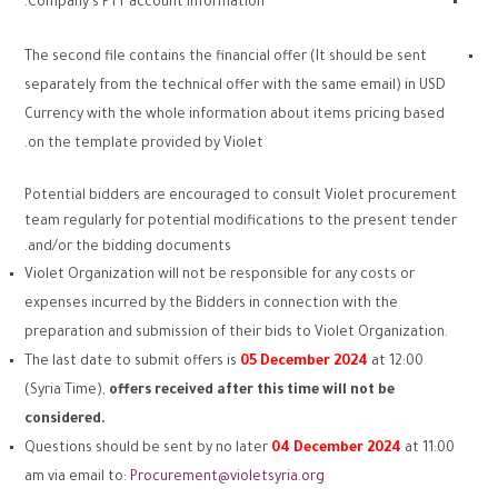
Company’s PTT account information.
The second file contains the financial offer (It should be sent
separately from the technical offer with the same email) in USD
Currency with the whole information about items pricing based
on the template provided by Violet.
Potential bidders are encouraged to consult Violet procurement
team regularly for potential modifications to the present tender
and/or the bidding documents.
Violet Organization will not be responsible for any costs or
expenses incurred by the Bidders in connection with the
preparation and submission of their bids to Violet Organization.
The last date to submit offers is
05 December 2024
at 12:00
(Syria Time),
offers received after this time will not be
considered.
Questions should be sent by no later
04
December
2024
at 11:00
am via email to:
Procurement@violetsyria.org