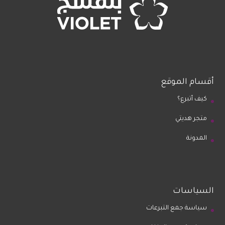
أقسام الموقع
كيف أتبرع؟
متجر هديتي
المدونة
السياسات
سياسة جمع التبرعات