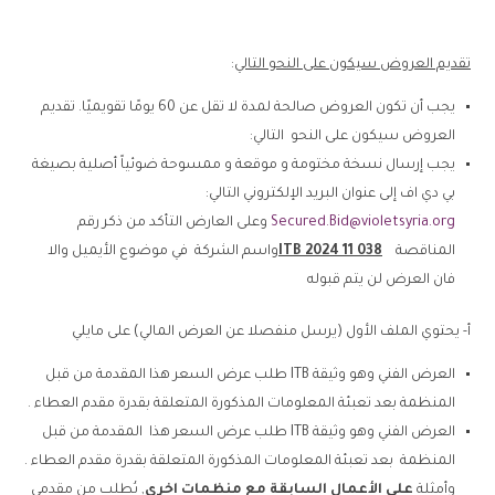
تقديم العروض سيكون على النحو التالي
:
يجب أن تكون العروض صالحة لمدة لا تقل عن 60 يومًا تقويميًا. تقديم
العروض سيكون على النحو التالي:
يجب إرسال نسخة مختومة و موقعة و ممسوحة ضوئياً أصلية بصيغة
بي دي اف إلى عنوان البريد الإلكتروني التالي:
Secured.Bid@violetsyria.org
وعلى العارض التأكد من ذكر رقم
المناقصة
ITB 2024 11 038
واسم الشركة في موضوع الأيميل والا
فان العرض لن يتم قبوله
أ- يحتوي الملف الأول (يرسل منفصلا عن العرض المالي) على مايلي
العرض الفني وهو وثيقة ITB طلب عرض السعر هذا المقدمة من قبل
المنظمة بعد تعبئة المعلومات المذكورة المتعلقة بقدرة مقدم العطاء .
العرض الفني وهو وثيقة ITB طلب عرض السعر هذا المقدمة من قبل
المنظمة بعد تعبئة المعلومات المذكورة المتعلقة بقدرة مقدم العطاء .
وأمثلة
على الأعمال السابقة مع منظمات اخرى
, يُطلب من مقدمي