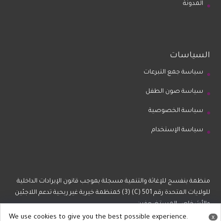
المدونة
السياسات
سياسة جمع التبرعات
سياسة صون الطفل
سياسة الخصوصية
سياسة الإستخدام
منظمة بنفسج للإغاثة والتنمية مسجلة بموجب قانون الإيرادات الداخلية
للولايات المتحدة رقم 501 (C) (3) كمنظمة خيرية غير ربحية تدعم اللاجئين
والأشخاص المستضعفين.
We use cookies to give you the best possible experience.
x