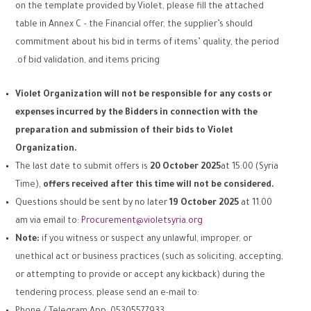
on the template provided by Violet, please fill the attached
table in Annex C – the Financial offer, the supplier’s should
commitment about his bid in terms of items’ quality, the period
of bid validation, and items pricing.
Violet Organization will not be responsible for any costs or
expenses incurred by the Bidders in connection with the
preparation and submission of their bids to Violet
Organization.
The last date to submit offers is
20
October
202
5
at 15:00 (Syria
Time),
offers received after this time will not be considered.
Questions should be sent by no later
19
October
202
5
at 11:00
am via email to:
Procurement@violetsyria.org
Note:
if you witness or suspect any unlawful, improper, or
unethical act or business practices (such as soliciting, accepting,
or attempting to provide or accept any kickback) during the
tendering process, please send an e-mail to: