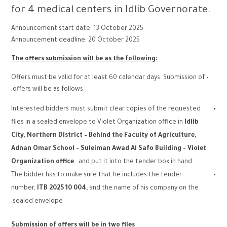
for 4 medical centers in Idlib Governorate.
Announcement start date: 13 October 2025
Announcement deadline: 20 October 2025
The offers submission will be as the following:
• Offers must be valid for at least 60 calendar days. Submission of
offers will be as follows,
Interested bidders must submit clear copies of the requested
files in a sealed envelope to Violet Organization office in
Idlib
City, Northern District – Behind the Faculty of Agriculture,
Adnan Omar School – Suleiman Awad Al Safo Building – Violet
Organization office
. and put it into the tender box in hand
The bidder has to make sure that he includes the tender
number,
ITB 2025 10 004
,
and the name of his company on the
sealed envelope.
Submission of offers will be in two files