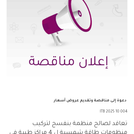
دعوة
إلى
مناقصة وتقديم عروض أسعار
ITB 2025 10 004
تعاقد لصالح منظمة بنفسج لتركيب
منظومات طاقة شمسية ل 4 مراكز طبية في