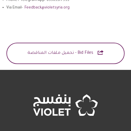
Phone / Telegram App: 05305577933
Via Email-
Feedback@violetsyria.org

Bid Files - تحميل ملفات المناقصة