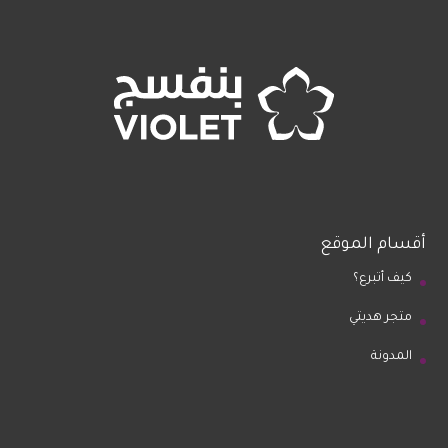
أقسام الموقع
كيف أتبرع؟
متجر هديتي
المدونة