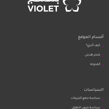
أقسام الموقع
كيف أتبرع؟
متجر هديتي
المدونة
السياسات
سياسة جمع التبرعات
سياسة صون الطفل