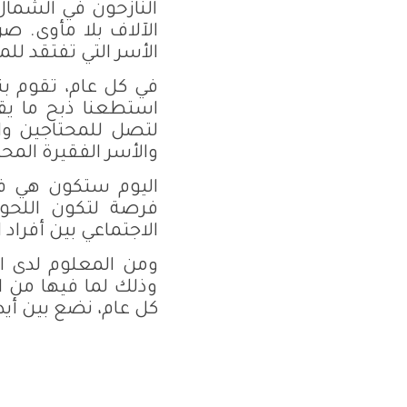
النازحون في الشمال
الأسر التي تفتقد لل
في كل عام، تقوم بن
لتصل للمحتاجين وا
والأسر الفقيرة المح
اليوم ستكون هي فر
فرصة لتكون اللحوم
الاجتماعي بين أفراد
ومن المعلوم لدى ال
وذلك لما فيها من ا
كل عام، نضع بين أيدي