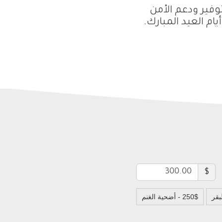
وفير ودعم الأمن
م العيد المبارك.
$
250$ - أضحية الغنم