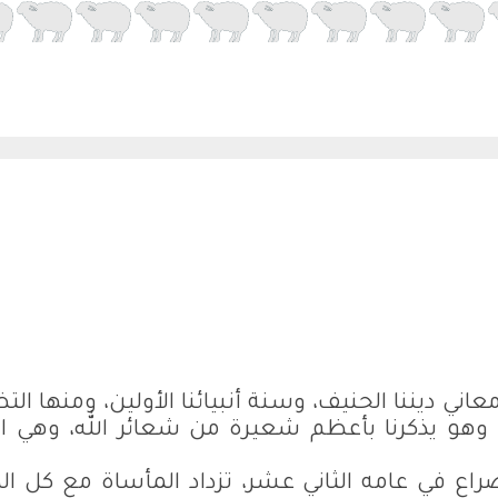
ني ديننا الحنيف، وسنة أنبيائنا الأولين، ومنها ال
، وهو يذكرنا بأعظم شعيرة من شعائر الله، وهي ا
راع في عامه الثاني عشر، تزداد المأساة مع كل ال