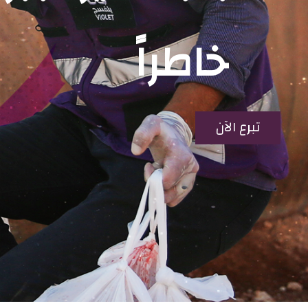
خاطراً
تبرع الآن