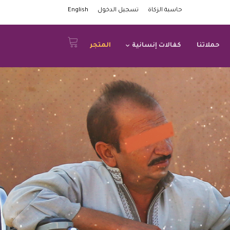
حاسبة الزكاة
تسجيل الدخول
English
حملاتنا
كفالات إنسانية
المتجر