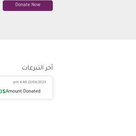
Donate Now
آخر التبرعات
22/06/2023 4:48 pm
0$
Amount Donated