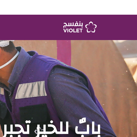
بابٌ للخير تجبر 