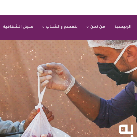
الرئيسية
من نحن
بنفسج والشباب
سجل الشفافية
به