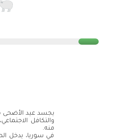
يجسد عيد الأضحى معا
والتكافل الاجتماعي
منه.
في سوريا، يدخل الص