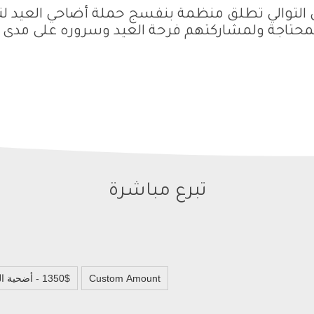
 التوالي تطلق منظمة بنفسج حملة أضاحي العيد لت
المحتاجة ولمشاركتهم فرحة العيد وسروره على مدى أيا
تبرع مباشرة
Custom Amount
1350$ - أضحية البقر