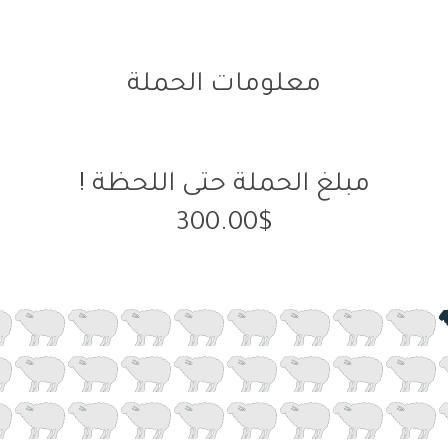
معلومات الحملة
مبلغ الحملة حتى اللحظة !
300.00$