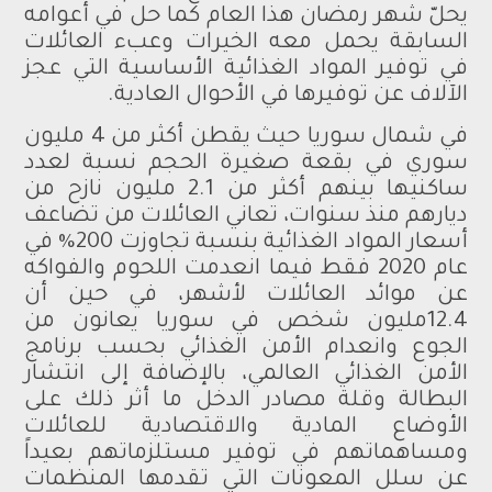
يحلّ شهر رمضان هذا العام كما حل في أعوامه
السابقة يحمل معه الخيرات وعبء العائلات
في توفير المواد الغذائية الأساسية التي عجز
الآلاف عن توفيرها في الأحوال العادية.
في شمال سوريا حيث يقطن أكثر من 4 مليون
سوري في بقعة صغيرة الحجم نسبة لعدد
ساكنيها بينهم أكثر من 2.1 مليون نازح من
ديارهم منذ سنوات، تعاني العائلات من تضاعف
أسعار المواد الغذائية بنسبة تجاوزت 200% في
عام 2020 فقط فيما انعدمت اللحوم والفواكه
عن موائد العائلات لأشهر، في حين أن
12.4مليون شخص في سوريا يعانون من
الجوع وانعدام الأمن الغذائي بحسب برنامج
الأمن الغذائي العالمي، بالإضافة إلى انتشار
البطالة وقلة مصادر الدخل ما أثر ذلك على
الأوضاع المادية والاقتصادية للعائلات
ومساهماتهم في توفير مستلزماتهم بعيداً
عن سلل المعونات التي تقدمها المنظمات