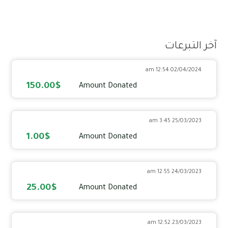
آخر التبرعات
02/04/2024 12:54 am
150.00$
Amount Donated
25/03/2023 3:45 am
1.00$
Amount Donated
24/03/2023 12:55 am
25.00$
Amount Donated
23/03/2023 12:52 am