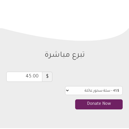
تبرع مباشرة
$
Donate Now