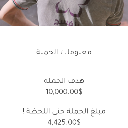
معلومات الحملة
هدف الحملة
10,000.00$
مبلغ الحملة حتى اللحظة !
4,425.00$