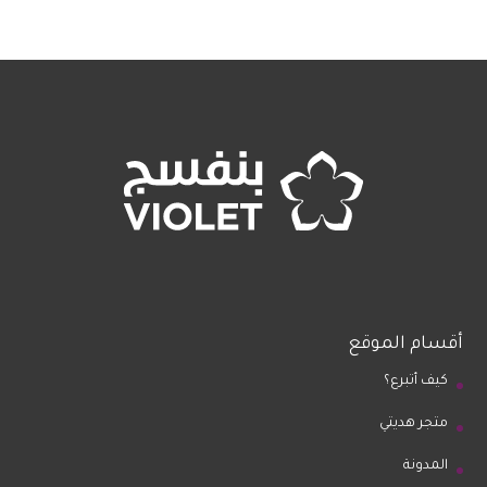
أقسام الموقع
كيف أتبرع؟
متجر هديتي
المدونة