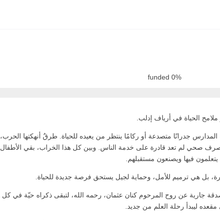
funded
0%
 ملامح الحياة في أرياف إدلب.
دارس جدرانًا متصدعة أو ركامًا ينتظر من يعيده للحياة. طرقٌ أنهكتها الحرب، آ
 صرف صحي لم تعد قادرة على خدمة الناس. وبين كل هذا الخراب، بقي الأطفال
يتعلمون فيها ويصنعون مستقبلهم.
رة، بل هي ترميم للأمل، وحماية لجيل يستحق فرصة جديدة للحياة.
صدقة جارية عن روح المرحوم كنان عثمان، رحمه الله، لتبقى ذكراه حيّة في كل
قعده ليبدأ رحلة العلم من جديد.