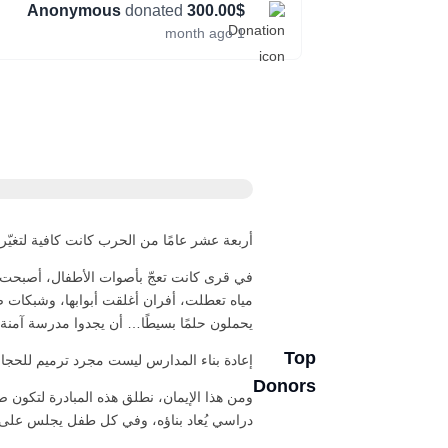
Anonymous
donated
300.00$
1 month ago
أربعة عشر عامًا من الحرب كانت كافية لتغيّر
في قرى كانت تعجّ بأصوات الأطفال، أصبحت الم
مياه تعطلت، أفران أغلقت أبوابها، وشبكات
يحملون حلمًا بسيطًا… أن يجدوا مدرسة آمنة 
Top
إعادة بناء المدارس ليست مجرد ترميم للحجا
Donors
ومن هذا الإيمان، نطلق هذه المبادرة لتكون 
دراسي يُعاد بناؤه، وفي كل طفل يجلس على م