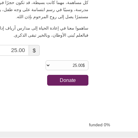
كل مساهمة، مهما كانت بسيطة، قد تكون حجرًا في 
مدرسة، وسببًا في رسم ابتسامة على وجه طفل، وأ
مستمرًا يصل إلى روح المرحوم بإذن الله.
ساهموا معنا في إعادة الحياة إلى مدارس أرياف إ
فبالعلم تُبنى الأوطان، وبالخير تبقى الذكرى.
$
Donate
funded
0%