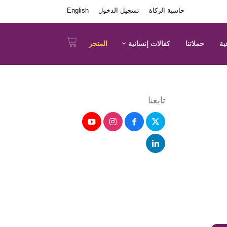
حاسبة الزكاة
تسجيل الدخول
English
ية
حملاتنا
كفالات إنسانية
المتجر
تابعنا