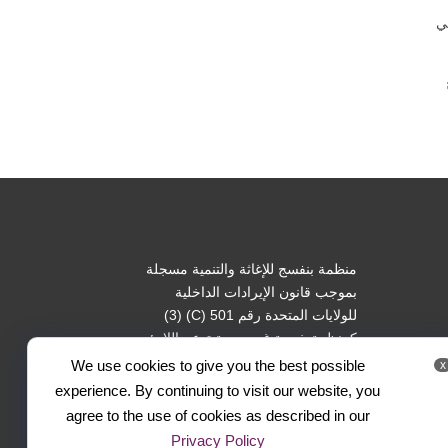
ي
منظمة بنفسج للإغاثة والتنمية مسجلة
بموجب قانون الإيرادات الداخلية
للولايات المتحدة رقم 501 (C) (3)
كمنظمة خيرية غير ربحية تدعم اللاجئين
والأشخاص المستضعفين.
We use cookies to give you the best possible
x
experience. By continuing to visit our website, you
agree to the use of cookies as described in our
Privacy Policy