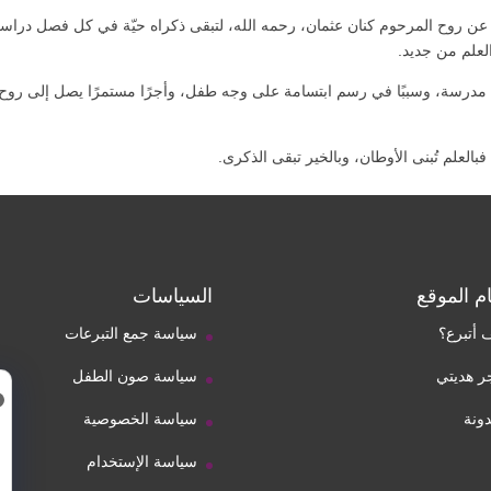
ة عن روح المرحوم كنان عثمان، رحمه الله، لتبقى ذكراه حيّة في كل فصل دراس
لعلم من جديد.
 مدرسة، وسببًا في رسم ابتسامة على وجه طفل، وأجرًا مستمرًا يصل إلى روح
لعلم تُبنى الأوطان، وبالخير تبقى الذكرى.
م الموقع
السياسات
 أتبرع؟
سياسة جمع التبرعات
ر هديتي
سياسة صون الطفل
دونة
سياسة الخصوصية
سياسة الإستخدام