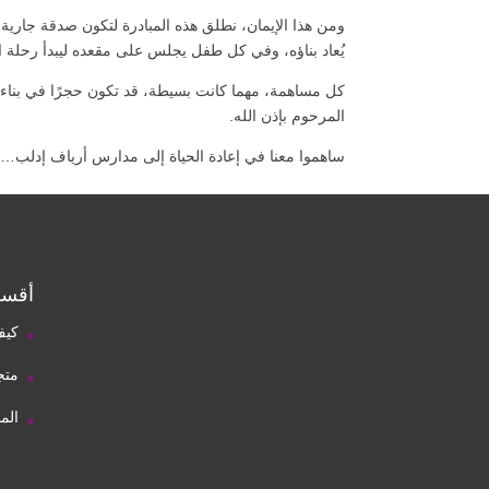
ومن هذا الإيمان، نطلق هذه المبادرة لتكون صدقة جاري
يُعاد بناؤه، وفي كل طفل يجلس على مقعده ليبدأ رحلة ا
كل مساهمة، مهما كانت بسيطة، قد تكون حجرًا في بناء
المرحوم بإذن الله.
ساهموا معنا في إعادة الحياة إلى مدارس أرياف إدلب… فبا
أقسا
كيف
متج
الم