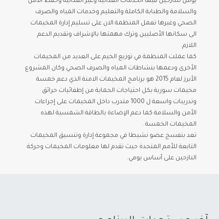
يؤمن للنازحين فيها الخدمات الغذائية وغير الغذائية وحفظ الأمن
والسلامة والطبابة الكاملة والتعليم وخدمات المياه والصرف
الصحي وغيرها تعمل المنظمة الان على تسليم إدارة المخيمات
الى سكانها الأصليين وترك مهمتها بالإشراف وتقديم الدعم
اللازم.
كما عملت المنظمة في توزيع الخيم على العديد من المخيمات
الأخرى ودعمها بنشاطات المياه والصرف الصحي وكان المشروع
الأبرز لعام 2015 هو برنامج المخيمات الامنة الذي دعم خمسة
مخيمات سورية بكل احتياجات الحماية من إطفائيات حرائق
وتدريبات واسعة ل 1000 متدرب داخل المخيمات على إجراءات
الأمن والسلامة كما دعم الإضاءة بالطاقة الشمسية لهذه
المخيمات الخمسة .
تعد بنفسج عضو نشيطا في مجموعة إدارة وتنسيق المخيمات
التابعة للأمم المتحدة حيث تقدم لها معلومات المخيمات وحركة
النازحين على أساس يومي.