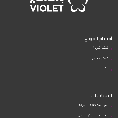
أقسام الموقع
كيف أتبرع؟
متجر هديتي
المدونة
السياسات
سياسة جمع التبرعات
سياسة صون الطفل