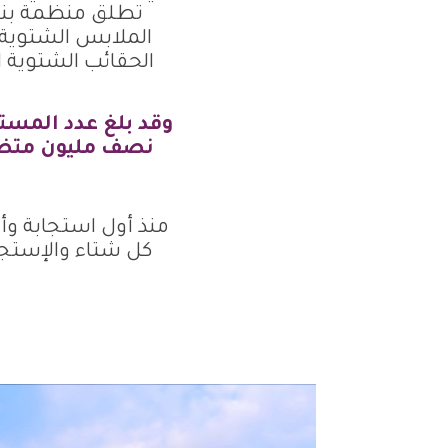
تطلق منظمة بنف
الملابس الشتوية (
الحقائب الشتوية ا
نصف مليون متضرر
منذ أول استجابة وأ
كل شتاء والإستجاب