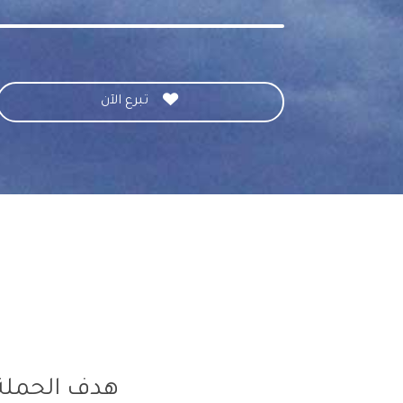

تبرع الآن
هدف الحملة