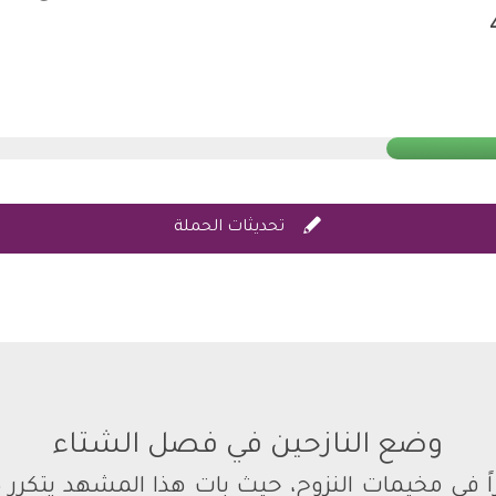
$

تحديثات الحملة
وضع النازحين في فصل الشتاء
اءً أخراً في مخيمات النزوح، حيث بات هذا المشهد يتكر