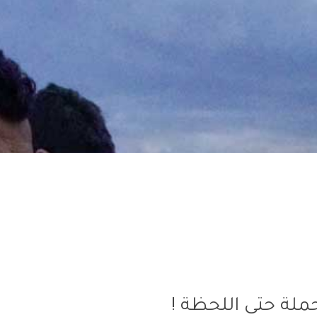
حملة حتى اللحظة !