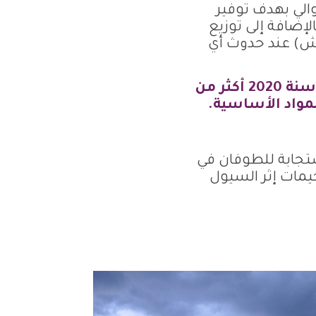
لي بهدف توفير
لإضافة إلى توزيع
فرش) عند حدوث أي
وقد بلغ عدد المستفيدين من الحملات التي أطلقتها بنفسج للشتاء سنة 2020 أكثر من
مواد الأساسية.
ستجابة للطوفان في
خيمات إثر السيول