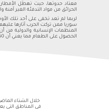
معتاد حدوثها، حيث تهطل الأمطار ا
الحرائق من مواد التدفئة الغير آمنة
لربما لم تعد تخفى على أحد تلك الأ
سوريا ممن تركت الحرب آثارها عليهم 
الحصول على الطعام مما يعني أن 60% من السوريين يعانون من انعدام الأمن الغذائي.
خلال الشتاء الماضي
في المناطق التي يع