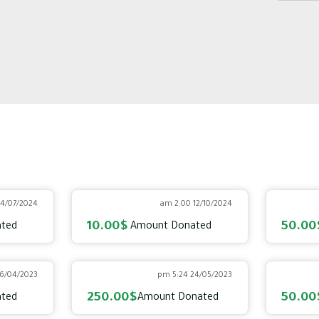
4/07/2024 4:05 am
12/10/2024 2:00 am
10.00$
50.00
ted
Amount Donated
6/04/2023 9:19 pm
24/05/2023 5:24 pm
250.00$
50.00
ted
Amount Donated