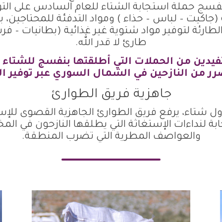
سج حملة استجابة الشتاء للعام السادس على التوا
جاكيت – لباس – حذاء ) ومواد التدفئة للمحتاجين، با
لطارئة لتوفير مواد شتوية غير غذائية (بطانيات – 
طارئ لا قدر الله.
 من النازحين في الشمال السوري عبر توفير ال
جاهزية فريق الطوارئ
ول شتاء، يرفع فريق الطوارئ الجاهزية القصوى للإ
ة لنداءات الإستغاثة التي يطلقها النازحون في الم
والعواصف المطرية التي تضرب المنطقة.