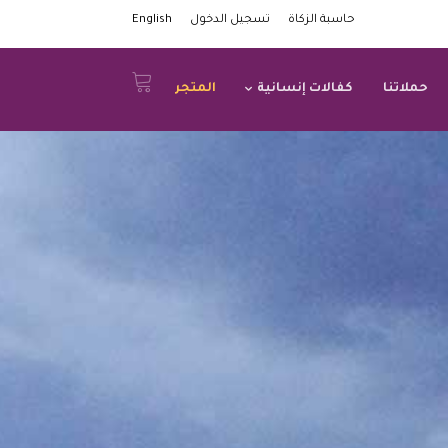
حاسبة الزكاة
تسجيل الدخول
English
حملاتنا
كفالات إنسانية
المتجر