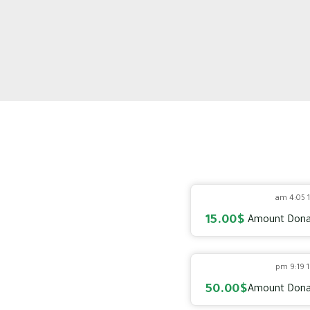
1
15.00$
Amount Dona
1
50.00$
Amount Dona