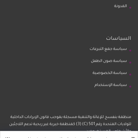
المدونة
السياسات
سياسة جمع التبرعات
سياسة صون الطفل
سياسة الخصوصية
سياسة الإستخدام
منظمة بنفسج للإغاثة والتنمية مسجلة بموجب قانون الإيرادات الداخلية
للولايات المتحدة رقم 501 (C) (3) كمنظمة خيرية غير ربحية تدعم اللاجئين
والأشخاص المستضعفين.