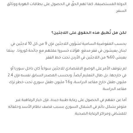
الدولة المستضيفة، كما لهم الحقّ في الحصول على بطاقات الهوية ووثائق
السفر.
لكن هل تُطبق هذه الحقوق على اللاجئين؟
بحسب المفوضية السامية لشؤون اللاجئين فإن 9 من كل 10 لاجئين في
لبنان يعيشون في فقر مدقع. هؤلاء خسروا عملهم مع جائحة كورونا، بينما
يعيش 60% من اللاجئين في الأردن تحت خط الفقر.
لم يتوقف الأمر على الوضع الاقتصادي للاجئين سواءاً كان داخل سوريا أو
في خارجها، بل طال التعليم أيضاً، وبحسب المصدر السابق نفسه فإن 2.4
مليون طفل خارج مقاعد الدراسة، و1.6 مليون طفل سوري تحت خطر ترك
مقاعد الدراسة.
أما عن حقهم في الحصول على رعاية طبية جيدة، فإن خيار الرفاهية غير
متوفرٍ بشكل دائم في الشمال السوري بسبب قصف نظام الأسد وحلفائه
للمشافي ومراكز الرعاية الصحية.