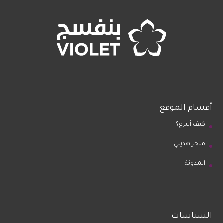
أقسام الموقع
كيف أتبرع؟
متجر هديتي
المدونة
السياسات