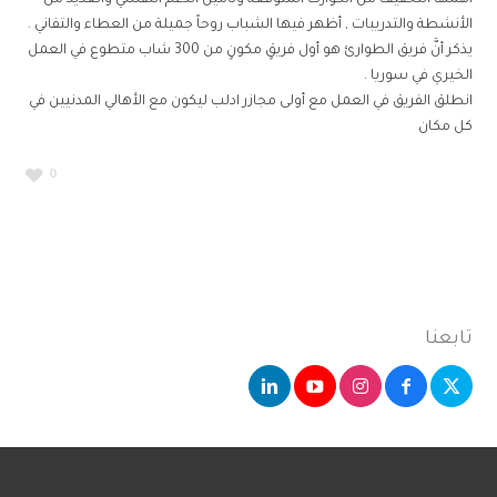
أهمها التخفيف من الكوارث المتوقعة وتأمين الدعم النفسي والعديد من
الأنشطة والتدريبات , أظهر فيها الشباب روحاً جميلة من العطاء والتفاني .
يذكر أنَّ فريق الطوارئ هو أول فريقٍ مكونٍ من 300 شاب متطوع في العمل
الخيري في سوريا .
انطلق الفريق في العمل مع أولى مجازر ادلب ليكون مع الأهالي المدنيين في
كل مكان
0
تابعنا