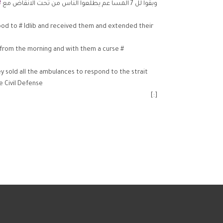
وبقوا لل 7 المسا عم يطلعوا الناس من تحت الانقاض مع
#
od to # Idlib and received them and extended their
n from the morning and with them a curse #
ey sold all the ambulances to respond to the strait
e Civil Defense
[:]