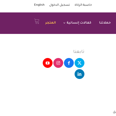
حاسبة الزكاة
تسجيل الدخول
English
حملاتنا
كفالات إنسانية
المتجر
تابعنا
ق