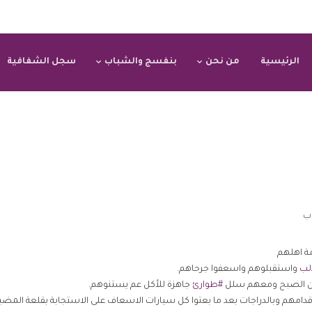
الرئيسية
من نحن
بنفسج والشباب
سجل الشفافية
اب
مة اهلهم
لب
واستقبلوهم واسعفوا جرحاهم.
 الصبح ومعهم سلل
#
طوارئ
جاهزة للأكل عم يستنوهم.
قدامهم وبالدراجات بعد ما بعتوا كل سيارات الاسعاف على الاستجابة بقلعة المضي