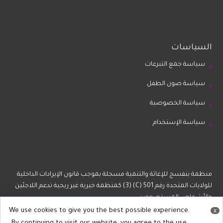
السياسات
سياسة جمع التبرعات
سياسة صون الطفل
سياسة الخصوصية
سياسة الإستخدام
منظمة بنفسج للإغاثة والتنمية مسجلة بموجب قانون الإيرادات الداخلية
للولايات المتحدة رقم 501 (C) (3) كمنظمة خيرية غير ربحية تدعم اللاجئين
والأشخاص المستضعفين.
We use cookies to give you the best possible experience.
x