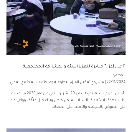
“أحلى أعزاز” مبادرة لتعزيز البيئة والمشاركة المجتمعية
لـ
yemn
22/11/2024 |
مشروع تمكين الفرق التطوعية ومنظمات المجتمع المدني
تأسس فريق ياسمينة إدلب في 29 تشرين الثاني من عام 2020 في مدينة
إدلب، بهدف استهداف الشباب بشكل خاص وبناء جيل مثقّف وواعي قادر
على النهوض بالمجتمع والتغلب على الصعاب.