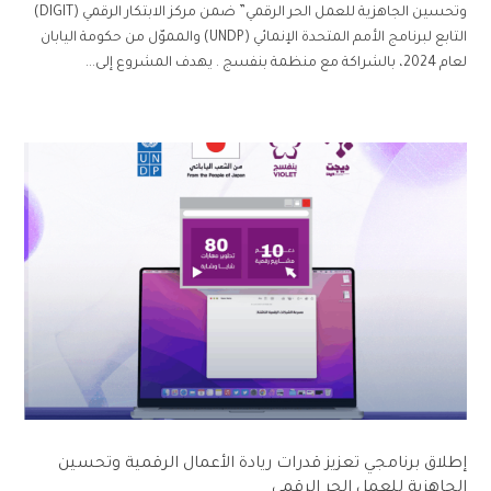
وتحسين الجاهزية للعمل الحر الرقمي” ضمن مركز الابتكار الرقمي (DIGIT)
التابع لبرنامج الأمم المتحدة الإنمائي (UNDP) والمموّل من حكومة اليابان
لعام 2024، بالشراكة مع منظمة بنفسج . يهدف المشروع إلى...
إطلاق برنامجي تعزيز قدرات ريادة الأعمال الرقمية وتحسين
الجاهزية للعمل الحر الرقمي