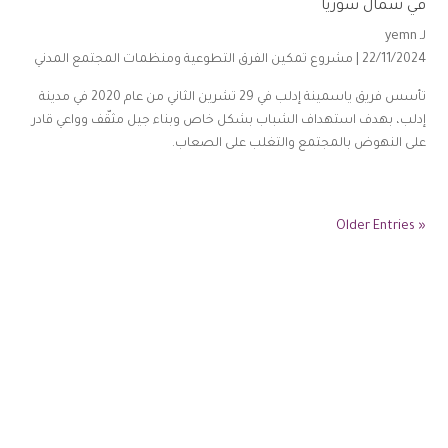
في شمال سوريا
لـ
yemn
22/11/2024 |
مشروع تمكين الفرق التطوعية ومنظمات المجتمع المدني
تأسس فريق ياسمينة إدلب في 29 تشرين الثاني من عام 2020 في مدينة
إدلب، بهدف استهداف الشباب بشكل خاص وبناء جيل مثقّف وواعي قادر
على النهوض بالمجتمع والتغلب على الصعاب.
« Older Entries