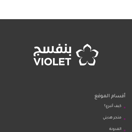
أقسام الموقع
كيف أتبرع؟
متجر هديتي
المدونة