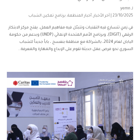
لـ
yemn
23/10/2025 |
آخر الأخبار
,
أخبار المنظمة
,
برنامج تمكين الشباب
في زمنٍ تتسارع فيه التقنيات وتتبدّل فيه مفاهيم العمل، يفتح مركز الابتكار
الرقمي (DIGIT)، وبرنامج الأمم المتحدة الإنمائي (UNDP) وبدعم من حكومة
اليابان لعام 2024، بالشراكة مع منظمة بنفسج ، باباً جديداً للشباب
السوري نحو فرص عمل حديثة تقوم على الإبداع والمهارة والمعرفة...