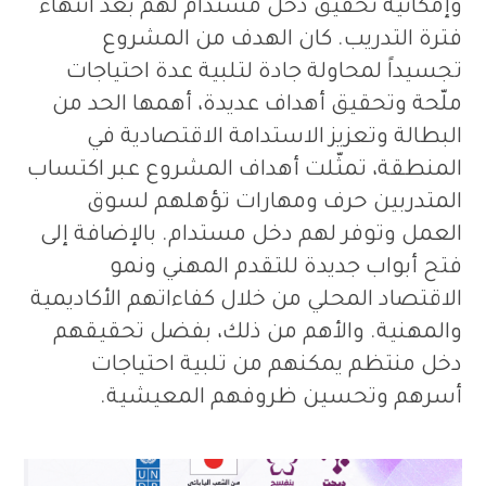
وإمكانية تحقيق دخل مستدام لهم بعد انتهاء
فترة التدريب
.
كان الهدف من المشروع
تجسيداً لمحاولة جادة لتلبية عدة احتياجات
ملّحة وتحقيق أهداف عديدة، أهمها الحد من
البطالة وتعزيز الاستدامة الاقتصادية في
المنطقة، تمثّلت أهداف المشروع عبر اكتساب
المتدربين حرف ومهارات تؤهلهم لسوق
العمل وتوفر لهم دخل مستدام
.
بالإضافة إلى
فتح أبواب جديدة للتقدم المهني ونمو
الاقتصاد المحلي من خلال كفاءاتهم الأكاديمية
والمهنية
.
والأهم من ذلك، بفضل تحقيقهم
دخل منتظم يمكنهم من تلبية احتياجات
أسرهم وتحسين ظروفهم المعيشية
.