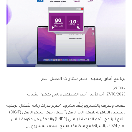
برنامج آفاق رقمية – دعم مهارات العمل الحر
لـ
yemn
27/10/2025 |
آخر الأخبار
,
أخبار المنظمة
,
برنامج تمكين الشباب
مقدمة وتعريف بالمشروع يُنفَّذ مشروع “تعزيز قدرات ريادة الأعمال الرقمية
وتحسين الجاهزية للعمل الحر الرقمي” ضمن مركز الابتكار الرقمي (DIGIT)
التابع لبرنامج الأمم المتحدة الإنمائي (UNDP) والمموّل من حكومة اليابان
لعام 2024، بالشراكة مع منظمة بنفسج . يهدف المشروع إلى...