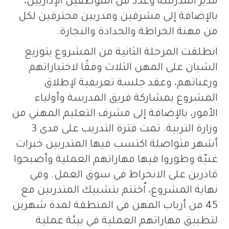
مدير المدرسة وعدد من الموظفين الإداريين،
بالإضافة إلى مشرفين ومدربين محترفين لكل
من مهنة الخراطة والحدادة والنجارة
.
انطلقت المرحلة الثانية من المشروع بتوزيع
الشبان على المهن الثلاث وفقًا لاختياراتهم
ورغباتهم، وعقد جلسة تعريفية لإطلاق
المشروع بمشاركة فريق المدرسة وأولياء
الأمور، بالإضافة إلى مشرف التعليم المهني من
وزارة التربية
.
تمت فترة التدريب على مدى
3
أشهر متواصلة اكتسب فيها المتدربين خبرات
غنيّة وطوروا فيها مهاراتهم العملية وأصبحوا
قادرين على الانخراط في سوق العمل
.
وفي
نهاية المشروع، اُختتم بتشبيك المتدربين مع
45
من أرباب المهن في المنطقة لمدة شهرين
لتطبيق مهاراتهم العملية في بيئة عملية