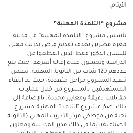
الأيتام
.
مشروع “التلمذة المهنية”
تأسس مشروع
“
التلمذة المهنية
”
في مدينة
معرة مصرين بهدف تقديم فرص تدريب مهني
للشبان الذكور فقط الذين انقطعوا عن
الدراسة ويحملون عبء إعالة أسرهم، حيث بلغ
عددهم
120
شاب من الثانوية المهنية
.
تضمن
تنفيذ المشروع مراحل متعددة، حيث تم انتقاء
المستهدفين بالمشروع من خلال عمليات
مقابلات دقيقة ومعايير محددة
.
بالإضافة إلى
ذلك، ضمّ مشروع
“
التلمذة المهنية
“
مشروع
نخبة من موظفي مركز التدريب المهني
(
الثانوية
الصناعية
)
، بما في ذلك مدير المدرسة ومعاون