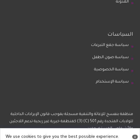
المدونة
السياسات
سياسة جمع التبرعات
سياسة صون الطفل
سياسة الخصوصية
سياسة الإستخدام
منظمة بنفسج للإغاثة والتنمية مسجلة بموجب قانون الإيرادات الداخلية
للولايات المتحدة رقم 501 (C) (3) كمنظمة خيرية غير ربحية تدعم اللاجئين
والأشخاص المستضعفين.
We use cookies to give you the best possible experience.
x