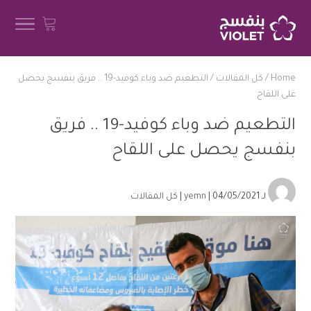
Home
/
كل المقالات
/
التطعيم ضد وباء كوفيد-19 .. فريق بنفسج يحصل
على اللقاح
التطعيم ضد وباء كوفيد-19 .. فريق
بنفسج يحصل على اللقاح
لـ
| 04/05/2021 |
yemn
كل المقالات