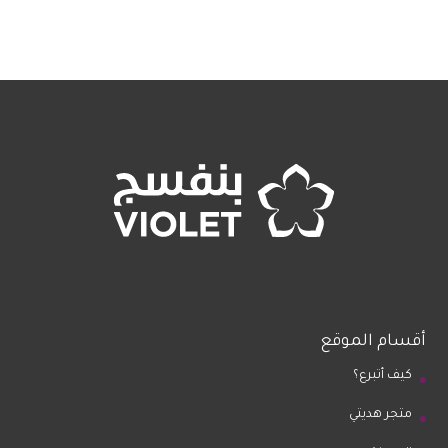
أقسام الموقع
كيف أتبرع؟
متجر هديتي