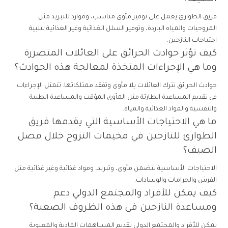
فريق الطوارئ يعمل على توفير مأوى مناسب، وموارد للتبريد مثل
المروحيات والمياه الباردة، وتوفير السلل الغذائية وغير الغذائية لتلبية
احتياجات النازحين.
كيف تؤثر حوادث الحرائق على العائلات المتضررة
وما هي الإجراءات المتخذة لمعالجة هذه الحوادث؟
حوادث الحرائق تترك العائلات بلا مأوى وتفقد ممتلكاتها. تتمثل الإجراءات
في تقديم المساعدة الطارئة مثل المأوى المؤقت والمساعدة الطبية
والنفسية والمواد الغذائية والمياه.
ما هي الاحتياجات الأساسية التي يقدمها فريق
الطوارئ للنازحين في مخيمات النزوح خلال فصل
الصيف؟
الاحتياجات الأساسية تتضمن مأوى، وتبريد، ومواد غذائية وغير غذائية مثل
الفرش والحرامات والوسادات.
كيف يمكن للأفراد والمجتمع الدولي دعم
ومساعدة النازحين في هذه الظروف الصعبة؟
يمكن للأفراد والمجتمع الدولي تقديم المساهمات المادية والمعنوية