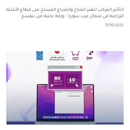
التأثير المركب لتغير المناخ والصراع المسلح على قطاع الأغذية
الزراعية في شمال غرب سوريا – ورقة بحثية من بنفسج
31/10/2025