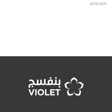
26/10/2025