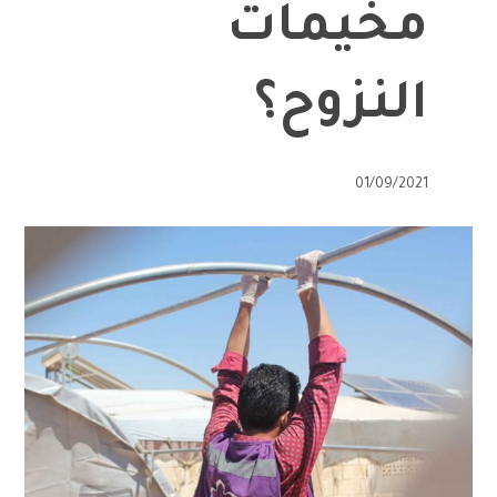
مخيمات
النزوح؟
01/09/2021