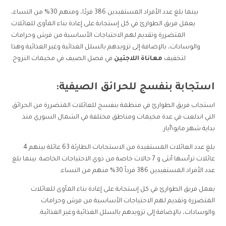
بينما بلغ عدد الأفراد المستفيدين 386 فردًا، ومنهم 30% من النساء،
يعمل فريق الطوارئ في كل إستجابة على إعادة بناء المأوى للعائلات
المتضررة وتقديم لهم الاحتياجات الأساسية من فرش وحرامات
والوسادات، بالإضافة إلى تزويدهم بالسلل الغذائية وغير الغذائية وهذا
لتخفيف
معاناة اللاجئين
في فصل الصيف في مخيمات النزوح.
استجابة بنفسج للحرائق الصيفية:
استجاب فريق الطوارئ في منظمة بنفسج للعائلات المتضررة من الحرائق
التي اندلعت في عدة مخيمات ومناطق مختلفة في الشمال السوري منذ
بداية شهر مايو\أيار.
بلغ عدد العائلات المستفيدة من الاستجابات الطارئة 63 عائلة بينهم 4
عائلات ترأسها أنثى و 7 حالات خاصة من ذوي الاحتياجات الخاصة. بينما بلغ
عدد الأفراد المستفيدين 386 فرداً 30% منهم من النساء.
يعمل فريق الطوارئ في كل إستجابة على إعادة بناء المأوى للعائلات
المتضررة وتقديم لهم الاحتياجات الأساسية من فرش وحرامات
والوسادات، بالإضافة إلى تزويدهم بالسلل الغذائية وغير الغذائية.