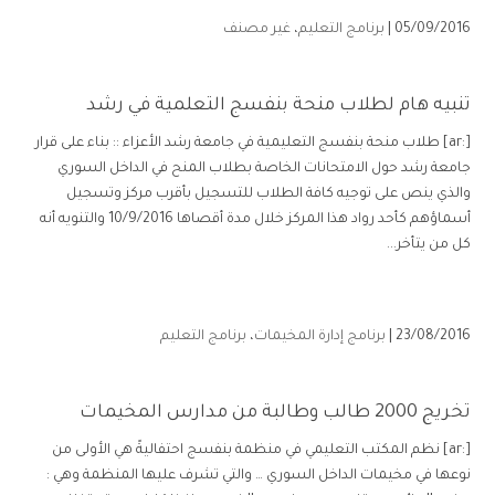
05/09/2016 |
برنامج التعليم
،
غير مصنف
تنبيه هام لطلاب منحة بنفسج التعلمية في رشد
[:ar] طلاب منحة بنفسج التعليمية في جامعة رشد الأعزاء :: بناء على قرار
جامعة رشد حول الامتحانات الخاصة بطلاب المنح في الداخل السوري
والذي ينص على توجيه كافة الطلاب للتسجيل بأقرب مركز وتسجيل
أسماؤهم كأحد رواد هذا المركز خلال مدة أقصاها 10/9/2016 والتنويه أنه
كل من يتأخر...
23/08/2016 |
برنامج إدارة المخيمات
،
برنامج التعليم
تخريج 2000 طالب وطالبة من مدارس المخيمات
[:ar] نظم المكتب التعليمي في منظمة بنفسج احتفاليةً هي الأولى من
نوعها في مخيمات الداخل السوري … والتي تشرف عليها المنظمة وهي :