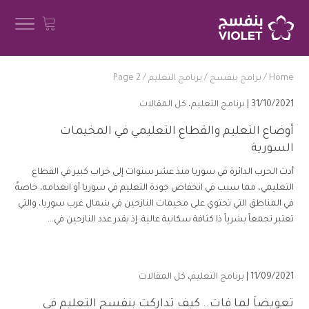
Home
/
برامج بنفسج
/
برنامج التعليم
/
Page 2
31/10/2021 |
برنامج التعليم
،
كل المقالات
أوضاع التعليم والقطاع التعليمي في المخيمات
السورية
أدت الحرب الدائرة في سوريا منذ عشر سنوات إلى خراب كبير في القطاع
التعليمي، مما سبب في انخفاض جودة التعليم في سوريا أو انعدامه، خاصةً
في المناطق التي تحتوي على مخيمات النازحين في شمال غرب سوريا، والتي
تعتبر تجمعاً بشرياً ذا كثافة سكانية عالية. إذ يقدر عدد النازحين في...
11/09/2021 |
برنامج التعليم
،
كل المقالات
تعويضاً لما فات.. كيف تداركت بنفسج التعليم في