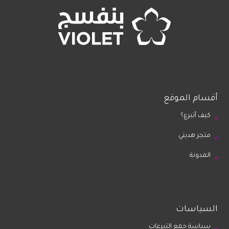
أقسام الموقع
كيف أتبرع؟
متجر هديتي
المدونة
السياسات
سياسة جمع التبرعات