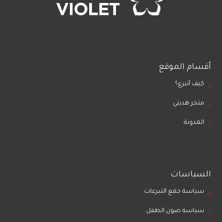
أقسام الموقع
كيف أتبرع؟
متجر هديتي
المدونة
السياسات
سياسة جمع التبرعات
سياسة صون الطفل