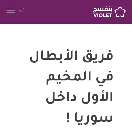
فريق الأبطال
في المخيم
الأول داخل
سوريا !