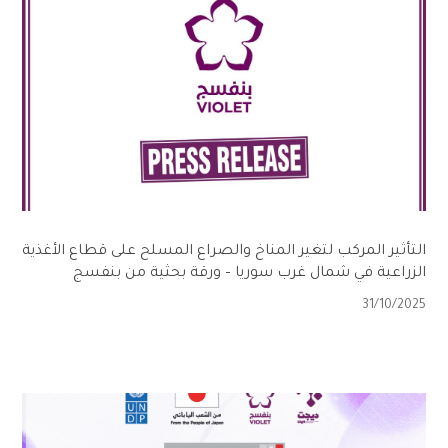
التأثير المركب لتغير المناخ والصراع المسلح على قطاع الأغذية
الزراعية في شمال غرب سوريا – ورقة بحثية من بنفسج
31/10/2025