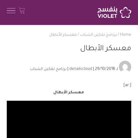
Home
/
برنامج تمكين الشباب
/
معسكر الأبطال
معسكر الأبطال
لـ
| 29/10/2018 |
detailscloud
برنامج تمكين الشباب
[:ar]
معسكر الأبطال