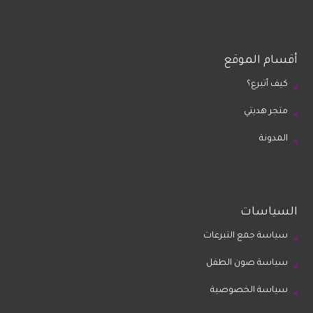
أقسام الموقع
كيف أتبرع؟
متجر هديتي
المدونة
السياسات
سياسة جمع التبرعات
سياسة صون الطفل
سياسة الخصوصية