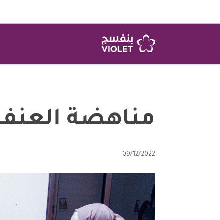
مناهضة العنف 
09/12/2022