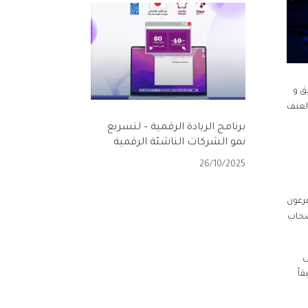
ق و
العنف
برنامج الريادة الرقمية – لتسريع
نمو الشركات الناشئة الرقمية
26/10/2025
هرعون
أصحاب
على
اً