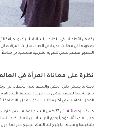
رغم كل التطورات في النظرة الإنسانية للمرأة، والكرامة ا
صعودها في مجالات عديدة في الحياة، ما زالت المرأة تعاني 
المطبق عليهم ينتمي للهوية الشرقية فحسب، بل شاملاً لك
نظرة على معاناة المرأة في العالم
تحت ما يسمى دائرة الجهل والتخلف تنتج الأخطاء التي ترتك
بالتوجه فوراً للعنف العملي دون مراعاة مسبقة لأعباء هذ
العمل للعاملات في أكثر مجالات سوق العمل بالإضافة للأ
كشفت
إحصائيات
مدار العام
،
لتُقر مؤخراً إحدى الدراسات أن للعنف ضد النساء 
بتمكينها و منحها ما يتيح لها التمتع بجميع حقوقها دو