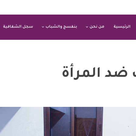
الرئيسية
من نحن
بنفسج والشباب
سجل الشفافية
ضد المرأة