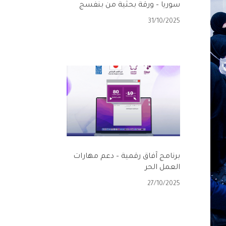
سوريا – ورقة بحثية من بنفسج
31/10/2025
برنامج آفاق رقمية – دعم مهارات
العمل الحر
27/10/2025