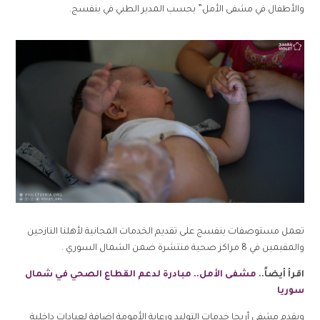
والأطفال في مشفى الأمل” بحسب المدير الطبي في بنفسج.
تعمل مستوصفات بنفسج على تقديم الخدمات المجانية لأهلنا النازحين
والمقيمين في 8 مراكز صحية منتشرة ضمن الشمال السوري .
اقرأ أيضاً..
مشفى الأمل.. مبادرة لدعم القطاع الصحي في شمال
سوريا
ويقدم مشفى أريحا خدمات التوليد ورعاية الأمومة إضافة لعيادات داخلية