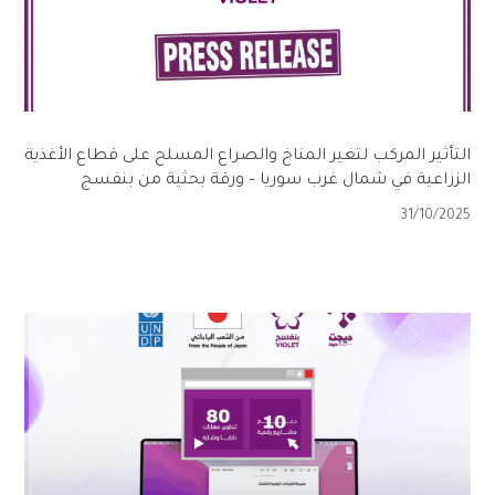
التأثير المركب لتغير المناخ والصراع المسلح على قطاع الأغذية
الزراعية في شمال غرب سوريا – ورقة بحثية من بنفسج
31/10/2025