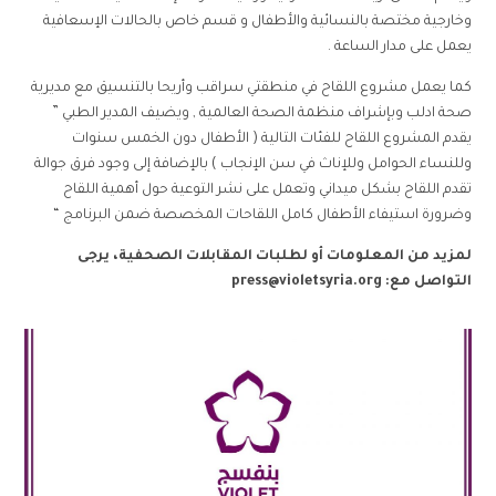
وخارجية مختصة بالنسائية والأطفال و قسم خاص بالحالات الإسعافية
يعمل على مدار الساعة .
كما يعمل مشروع اللقاح في منطقتي سراقب وأريحا بالتنسيق مع مديرية
صحة ادلب وبإشراف منظمة الصحة العالمية , ويضيف المدير الطبي ”
يقدم المشروع اللقاح للفئات التالية ( الأطفال دون الخمس سنوات
وللنساء الحوامل وللإناث في سن الإنجاب ) بالإضافة إلى وجود فرق جوالة
تقدم اللقاح بشكل ميداني وتعمل على نشر التوعية حول أهمية اللقاح
وضرورة استيفاء الأطفال كامل اللقاحات المخصصة ضمن البرنامج “
لمزيد من المعلومات أو لطلبات المقابلات الصحفية، يرجى
التواصل مع:
press@violetsyria.org