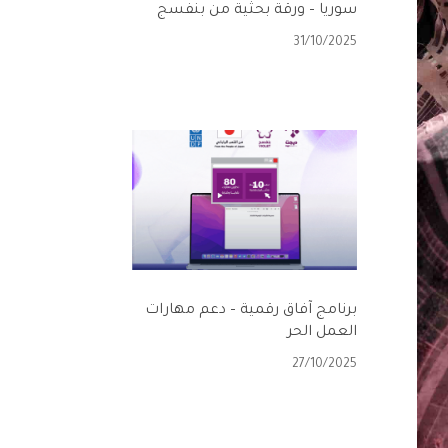
سوريا – ورقة بحثية من بنفسج
31/10/2025
برنامج آفاق رقمية – دعم مهارات
العمل الحر
27/10/2025