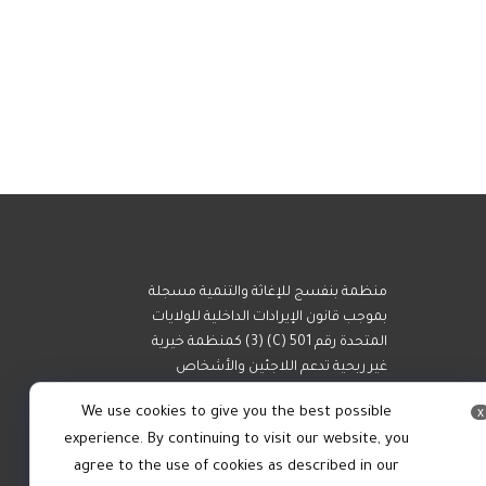
منظمة بنفسج للإغاثة والتنمية مسجلة
بموجب قانون الإيرادات الداخلية للولايات
المتحدة رقم 501 (C) (3) كمنظمة خيرية
غير ربحية تدعم اللاجئين والأشخاص
المستضعفين.
We use cookies to give you the best possible
x
experience. By continuing to visit our website, you
agree to the use of cookies as described in our