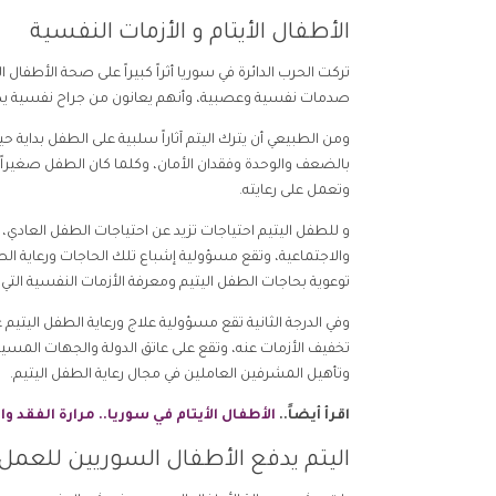
الأطفال الأيتام و الأزمات النفسية
تركت الحرب الدائرة في سوريا أثراً كبيراً على صحة الأطفال
صدمات نفسية وعصبية، وأنهم يعانون من جراح نفسية يص
ومن الطبيعي أن يترك اليتم آثاراً سلبية على الطفل بداية 
بالضعف والوحدة وفقدان الأمان، وكلما كان الطفل صغيراً ز
وتعمل على رعايته.
و للطفل اليتيم احتياجات تزيد عن احتياجات الطفل العادي، 
والاجتماعية، وتقع مسؤولية إشباع تلك الحاجات ورعاية الطفل 
توعوية بحاجات الطفل اليتيم ومعرفة الأزمات النفسية التي
وفي الدرجة الثانية تقع مسؤولية علاج ورعاية الطفل اليتيم
تخفيف الأزمات عنه، وتقع على عاتق الدولة والجهات المس
وتأهيل المشرفين العاملين في مجال رعاية الطفل اليتيم.
اقرأ أيضاً..
الأطفال الأيتام في سوريا.. مرارة الفقد وا
اليتم يدفع الأطفال السوريين للعمل