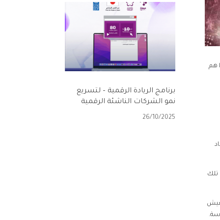
 هم
برنامج الريادة الرقمية – لتسريع
نمو الشركات الناشئة الرقمية
26/10/2025
د
ت تلك
ع العيش
سة.