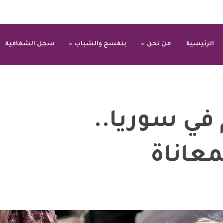
الرئيسية
من نحن
بنفسج والشباب
سجل الشفافية
 في سوريا..
معاناة