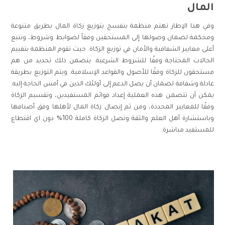
المال
وفي هذا اﻹطار تهتم منظمة بنفسج بتوزيع زكاة المال بطريق متنوعة
ومحكمة لضمان وصولها إلى المستحقين وفقاً لضوابط وشروط، ونتبع
أعلى معايير الشفافية والأمان في توزيع الزكاة. حيث تقوم المنظمة بتقييم
الحالات المحتاجة وفقًا للشروط الشرعية. يتضمن ذلك تحديد من هم
مستحقون للزكاة وفقًا للأصول والقواعد الإسلامية. ويتم التوزيع بطريقة
عادلة وشفافة لضمان أن يصل الدعم إلى أولئك الذين في أمس الحاجة إليه.
يمكن أن تتضمن هذه العملية إعداد قوائم المستفيدين، وتقسيم الزكاة
وفقًا للمعايير المحددة، ومن ثم إيصال زكاة المال لأهلها وفق أصنافها
وباستشارة أهل العلم والثقة وتصل الزكاة كاملة 100% دون اي اقتطاع
للمستفيد مباشرة.