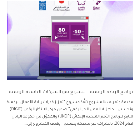
برنامج الريادة الرقمية – لتسريع نمو الشركات الناشئة الرقمية
مقدمة وتعريف بالمشروع يُنفَّذ مشروع “تعزيز قدرات ريادة الأعمال الرقمية
وتحسين الجاهزية للعمل الحر الرقمي” ضمن مركز الابتكار الرقمي (DIGIT)
التابع لبرنامج الأمم المتحدة الإنمائي (UNDP) والمموّل من حكومة اليابان
لعام 2024، بالشراكة مع منظمة بنفسج . يهدف المشروع إلى...