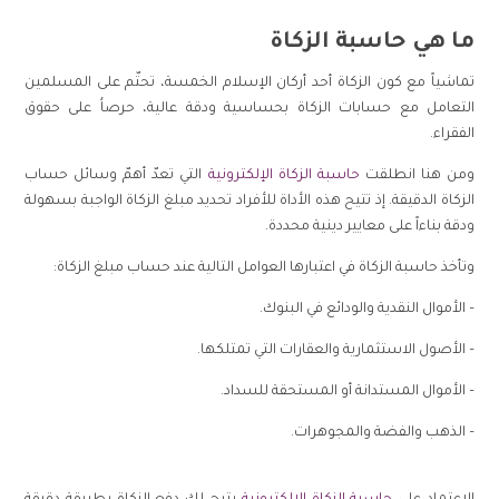
ما هي حاسبة الزكاة
تماشياً مع كون الزكاة أحد أركان الإسلام الخمسة، تحتّم على المسلمين
التعامل مع حسابات الزكاة بحساسية ودقة عالية، حرصاُ على حقوق
الفقراء.
ومن هنا انطلقت
حاسبة الزكاة الإلكترونية
التي تعدّ أهمّ وسائل حساب
الزكاة الدقيقة. إذ تتيح هذه الأداة للأفراد تحديد مبلغ الزكاة الواجبة بسهولة
ودقة بناءاً على معايير دينية محددة.
وتأخذ حاسبة الزكاة في اعتبارها العوامل التالية عند حساب مبلغ الزكاة:
– الأموال النقدية والودائع في البنوك.
– الأصول الاستثمارية والعقارات التي تمتلكها.
– الأموال المستدانة أو المستحقة للسداد.
– الذهب والفضة والمجوهرات.