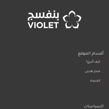
أقسام الموقع
كيف أتبرع؟
متجر هديتي
المدونة
السياسات