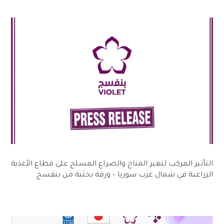
التأثير المركب لتغير المناخ والصراع المسلح على قطاع الأغذية
الزراعية في شمال غرب سوريا – ورقة بحثية من بنفسج