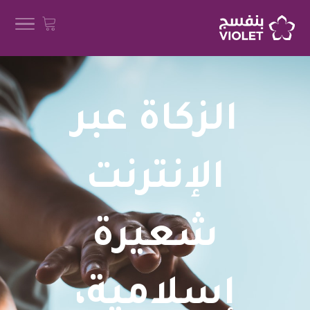
الزكاة عبر
الإنترنت
شعيرة
إسلامية،