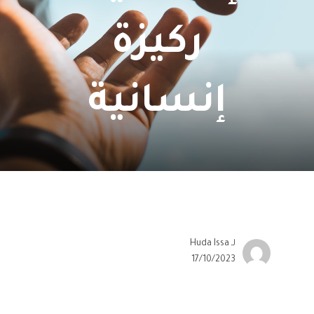
ركيزة
إنسانية
لـ
Huda Issa
17/10/2023