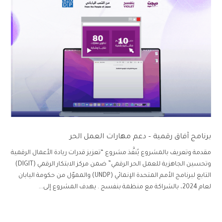
برنامج آفاق رقمية – دعم مهارات العمل الحر
مقدمة وتعريف بالمشروع يُنفَّذ مشروع “تعزيز قدرات ريادة الأعمال الرقمية
وتحسين الجاهزية للعمل الحر الرقمي” ضمن مركز الابتكار الرقمي (DIGIT)
التابع لبرنامج الأمم المتحدة الإنمائي (UNDP) والمموّل من حكومة اليابان
لعام 2024، بالشراكة مع منظمة بنفسج . يهدف المشروع إلى...