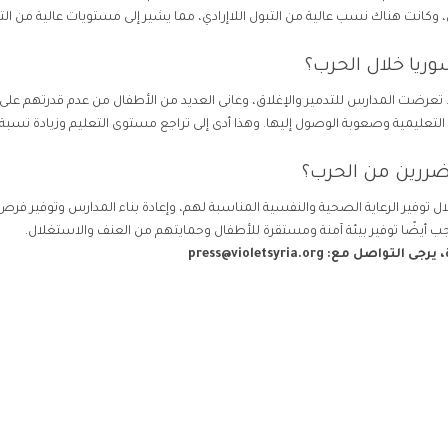
كانت هناك نسب عالية من التبول اللاإرادي، مما يشير إلى مستويات عالية من التو
وريا خلال الحرب؟
. تعرضت المدارس للتدمير والإغلاق، وعانى العديد من الأطفال من عدم قدرتهم على
التعليمية وصعوبة الوصول إليها. وهذا أدى إلى تراجع مستوى التعليم وزيادة نسبة
ضررين من الحرب؟
توفير الرعاية الصحية والنفسية المناسبة لهم، وإعادة بناء المدارس وتوفير فرص
جب أيضًا توفير بيئة آمنة ومستقرة للأطفال وحمايتهم من العنف والاستغلال.
، يرجى التواصل مع:
press@violetsyria.org