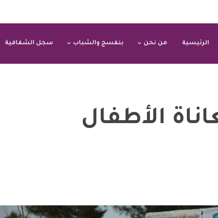
الرئيسية
من نحن
بنفسج والشباب
سجل الشفافية
عاناة الأطفال