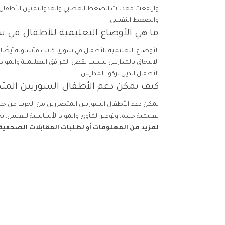
وارتفعت معدلات الضغط العصبي والعدوانية بين الأطفال، و
والضغط النفسي.
ما هي الأوضاع التعليمية للأطفال في س
الأوضاع التعليمية للأطفال في سوريا كانت مأساوية أيضًا
الالتحاق بالمدارس بسبب نقص المرافق التعليمية والمواد 
الأطفال الذين تركوا المدارس.
كيف يمكن دعم الأطفال السوريين المت
يمكن دعم الأطفال السوريين المتضررين من الحرب من خلال 
تعليمية جيدة، وتوفير المأوى والمواد الأساسية للعيش. ي
لمزيد من المعلومات أو لطلبات المقابلات الصحفية