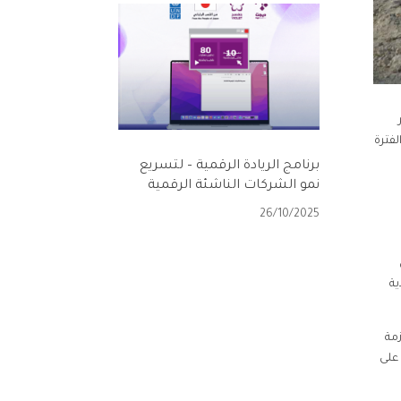
لفترة
برنامج الريادة الرقمية – لتسريع
نمو الشركات الناشئة الرقمية
26/10/2025
من
ادية
مة
في مخيم الركبان على