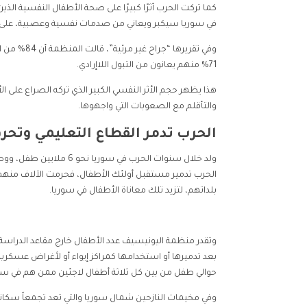
كما تركت الحرب أثرًا كبيرًا على صحة الأطفال النفسية الذي
في سوريا سيكبر ويعاني من صدمات نفسية وعصبية، على اعتبار أن 89% من أطفالهم يعانون جراحًا نفس
71% منهم يعانون من التبول اللاإرادي.
هذا يظهر حجم الأثر النفسي الكبير الذي تركه الصراع على
والتأقلم مع الصعوبات التي واجهوها.
الحرب تدمر القطاع التعليمي وتحر
الحرب تدمير مستقبل أولئك الأطفال، فحرمت الآلاف منه
بلداتهم، لتزيد تلك معاناة الأطفال في سوريا.
حوالي طفل من بين كل ثلاثة أطفال لاجئين ممن هم في سن