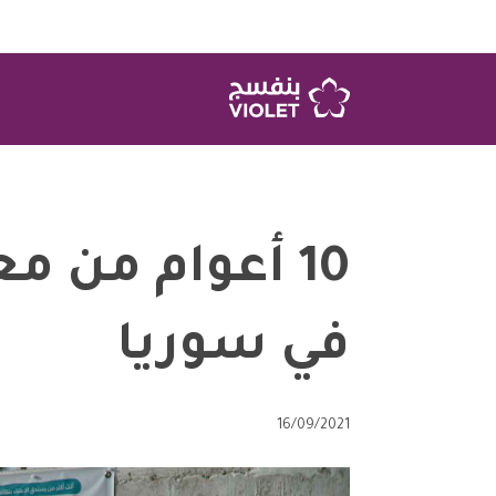
10 أعوام من م
في سوريا
16/09/2021