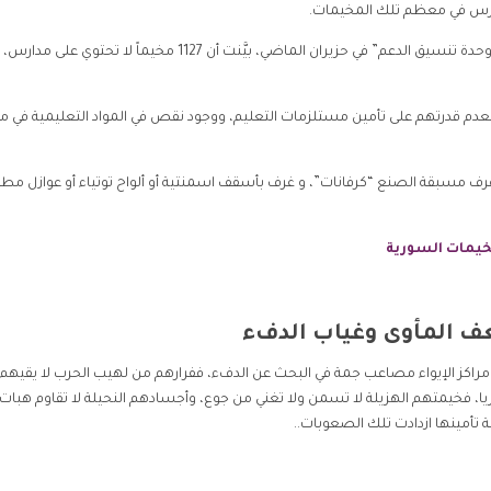
مدارس في معظم تلك المخيمات.
وفي التقرير السنوي الخاص بقطاع التعليم والذي أصدرته “وحدة تنسيق الدعم” في حزيران الماضي، بيَّنت أن 1127 مخيماً لا تحتوي عل
 لعدم قدرتهم على تأمين مستلزمات التعليم، ووجود نقص في المواد التعليمية في
رف مسبقة الصنع “كرفانات”، و غرف بأسقف اسمنتية أو ألواح توتياء أو عوازل مطر
خيمات السورية
ف المأوى وغياب الدفء
 مراكز الإيواء مصاعب جمة في البحث عن الدفء، ففرارهم من لهيب الحرب لا يقيهم
يا، فخيمتهم الهزيلة لا تسمن ولا تغني من جوع، وأجسادهم النحيلة لا تقاوم هبات
تأمينها ازدادت تلك الصعوبات..