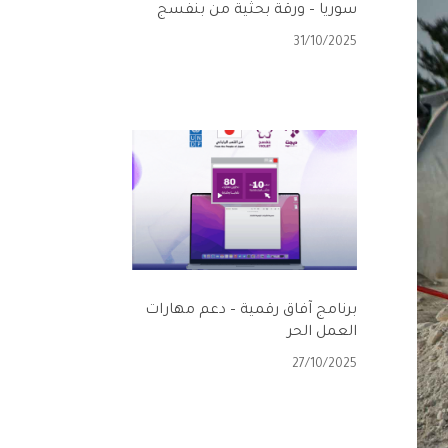
سوريا – ورقة بحثية من بنفسج
31/10/2025
برنامج آفاق رقمية – دعم مهارات
العمل الحر
27/10/2025