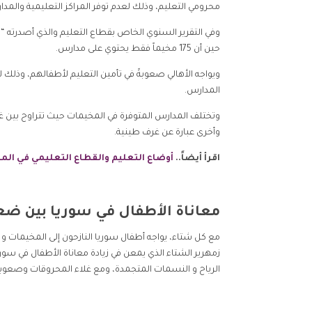
محرومي التعليم، وذلك لعدم توفر المراكز التعليمية وال
حين أن 175 مخيماً فقط يحتوي على مدارس.
ويواجه الأهالي صعوبةً في تأمين التعليم لأطفالهم، وذلك
المدارس.
وتختلف المدارس المتوفرة في المخيمات حيث تتراوح بين غ
وأخرى عبارة عن غرف طينية.
اقرأ أيضاً..
أوضاع التعليم والقطاع التعليمي في الم
معاناة الأطفال في سوريا بين ضع
مع كل شتاء، يواجه أطفال سوريا النازحون إلى المخيمات و
زمهرير الشتاء الذي يمعن في زيادة معاناة الأطفال في سور
الرياح و النسمات المتجمدة، ومع غلاء المحروقات وصعوبة 