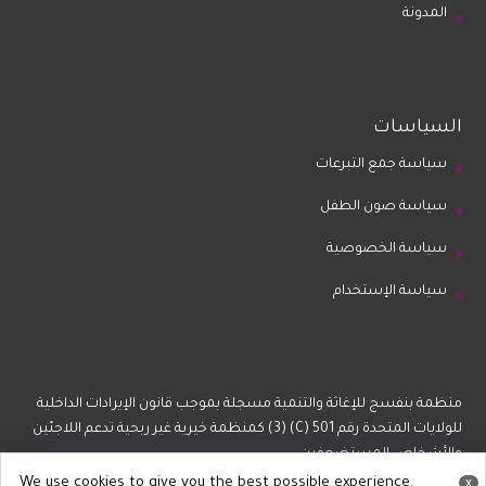
المدونة
السياسات
سياسة جمع التبرعات
سياسة صون الطفل
سياسة الخصوصية
سياسة الإستخدام
منظمة بنفسج للإغاثة والتنمية مسجلة بموجب قانون الإيرادات الداخلية
للولايات المتحدة رقم 501 (C) (3) كمنظمة خيرية غير ربحية تدعم اللاجئين
والأشخاص المستضعفين.
We use cookies to give you the best possible experience.
x