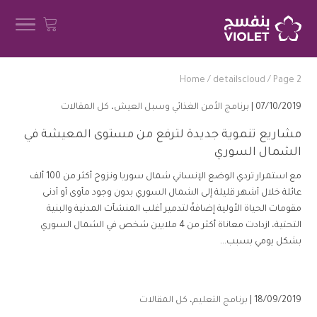
Home
/
detailscloud
/
Page 2
07/10/2019 |
برنامج الأمن الغذائي وسبل العيش
،
كل المقالات
مشاريع تنموية جديدة لترفع من مستوى المعيشة في
الشمال السوري
مع استمرار تردي الوضع الإنساني شمال سوريا ونزوح أكثر من 100 ألف
عائلة خلال أشهر قليلة إلى الشمال السوري بدون وجود مأوى أو أدنى
مقومات الحياة الأولية إضافةً لتدمير أغلب المنشآت المدنية والبنية
التحتية، ازدادت معاناة أكثر من 4 ملايين شخص في الشمال السوري
بشكل يومي بسبب...
18/09/2019 |
برنامج التعليم
،
كل المقالات