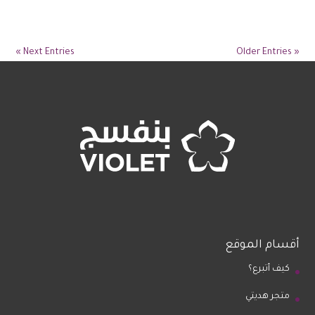
Next Entries »
« Older Entries
أقسام الموقع
كيف أتبرع؟
متجر هديتي