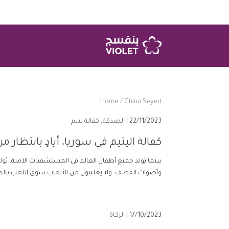
Home
/
Ghina Seyed
22/11/2023 |
الصدقة
،
كفالة يتيم
كفالة اليتيم في سوريا، أيادٍ بانتظار 
بينما يُولد جميع أطفال العالم في المستشفيات الآمنة، يُ
وأصوات القصف. ولا يعلمون من الألعاب سوى اللعب بالطين و
17/10/2023 |
الزكاة