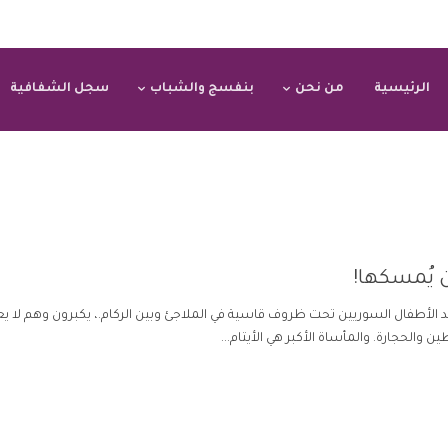
الرئيسية
من نحن
بنفسج والشباب
سجل الشفافية
من يُمسكها!
ولد الأطفال السوريين تحت ظروف قاسية في الملاجئ وبين الركام.، يكبرون وهم لا 
الحجارة. والمأساة الأكبر هي الأيتام...