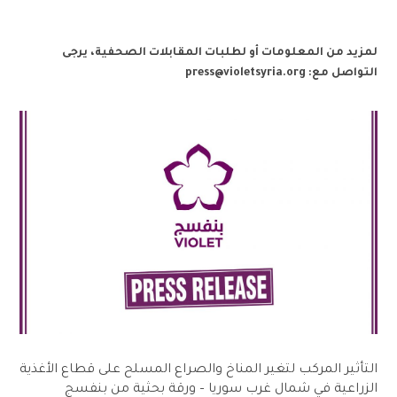
لمزيد من المعلومات أو لطلبات المقابلات الصحفية، يرجى
التواصل مع:
press@violetsyria.org
التأثير المركب لتغير المناخ والصراع المسلح على قطاع الأغذية
الزراعية في شمال غرب سوريا – ورقة بحثية من بنفسج