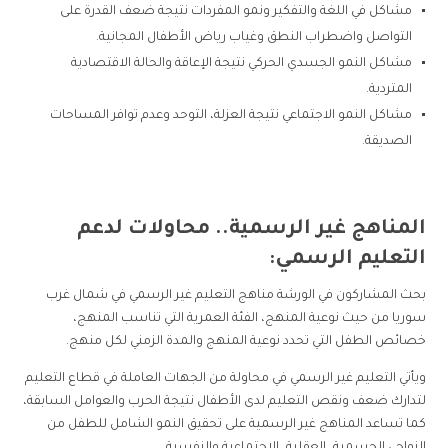
مشاكل في اللغة والتفكير ونمو المفردات نتيجة ضعف القدرة على
التواصل واضطراب النطق وغياب رياض الأطفال المجانية.
مشاكل النمو الجسدي الحركي نتيجة الإعاقة والحالة الاقتصادية
المتردية.
مشاكل النمو الاجتماعي نتيجة العزلة، التوحد وعدم توافر المساحات
الصديقة.
المناهج غير الرسمية.. محاولات لدعم
التعليم الرسمي:
بحث المشاركون في الورشة مناهج التعليم غير الرسمي في شمال غرب
سوريا من حيث نوعية المنهج، الفئة العمرية التي تناسب المنهج،
خصائص الطفل التي تحدد نوعية المنهج والمدة الزمني لكل منهج.
ويأتي التعليم غير الرسمي في محاولة من الجهات العاملة في قطاع التعليم
لتدارك ضعف ونقص التعليم لدى الأطفال نتيجة الحرب والعوامل السابقة،
كما تساعد المناهج غير الرسمية على تحقيق النمو الشامل للطفل من
النواحي الجسمية، العقلية، الاجتماعية والنفسية.