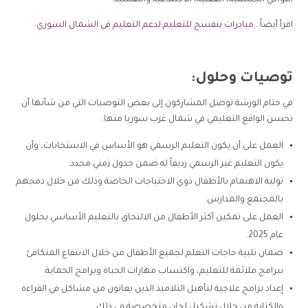
اقرأ أيضاً..
مبادرات بنفسج للتعليم لدعم التعليم في الشمال السوري.
توصيات وحلول:
في ختام الورشة توصل المشاركون إلى بعض التوصيات التي من شأنها أن
تحسن الواقع التعليمي في شمال غرب سوريا منها:
العمل على أن يكون التعليم الرسمي هو الأساس في الاستجابات، وأن
يكون التعليم غير الرسمي رديفاً له ضمن جدول زمني محدد.
تولية الاهتمام بالأطفال ذوي الاحتياجات الخاصة وذلك من خلال دمجهم
بالمجتمع والمدارس.
العمل على تمكين أكثر الأطفال من الالتحاق بالتعليم الأساسي بحلول
عام 2025.
ضمان تلبية حاجات التعلم لجميع الأطفال من خلال الانتفاع المتكافئ
ببرامج ملائمة للتعليم، واكتساب مهارات الحياة وبرامج الحماية.
إعداد برامج علاجية لتأهيل التلاميذ الذين يعانون من مشاكل في القراءة
والكتابة من خلال تشكيل لجان متخصصة في ذلك.