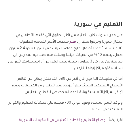
التعليم في سوريا:
على مدى سنوات كان التعليم من أكثر الحقوق التي فقدها الأطفال في
شمال سوريا وحرموا منها، إذ
تقدر
منظمة الأمم المتحدة للطفولة
“اليونيسيف” عدد الأطفال خارج مقاعد الدراسة في سوريا بنحو 2.4 مليون
طفل، بينهم 40% من الفتيات، بينما وصلت عدم صلاحية المدارس إلى
مدرسة من بين كل 3 مدارس نتيجة تدمير المدارس أو استخدامها لأغراض
سياسية أو مراكز إيواء للنازحين.
أما في مخيمات النازحين فإن أكثر من 689 ألف طفل يعاني من تفاقم
الأوضاع التعليمية السيئة نظراً لازدياد عدد الأطفال في المخيمات وعدم
توافر المراكز التعليمية وقلة الدعم المخصص للقطاع التعليمي.
وتؤكد الأمم المتحدة وقوع حوالي 700 هجمة على منشأت التعليم والكوادر
التعليمية في سوريا.
اقرأ أيضاً..
أوضاع التعليم والقطاع التعليمي في المخيمات السورية