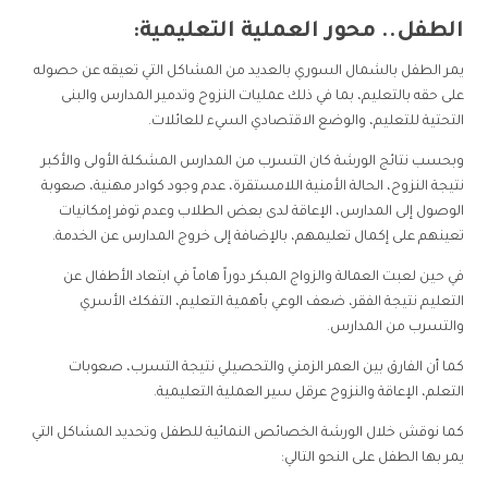
الطفل.. محور العملية التعليمية:
يمر الطفل بالشمال السوري بالعديد من المشاكل التي تعيقه عن حصوله
على حقه بالتعليم، بما في ذلك عمليات النزوح وتدمير المدارس والبنى
التحتية للتعليم، والوضع الاقتصادي السيء للعائلات.
وبحسب نتائج الورشة كان التسرب من المدارس المشكلة الأولى والأكبر
نتيجة النزوح، الحالة الأمنية اللامستقرة، عدم وجود كوادر مهنية، صعوبة
الوصول إلى المدارس، الإعاقة لدى بعض الطلاب وعدم توفر إمكانيات
تعينهم على إكمال تعليمهم، بالإضافة إلى خروج المدارس عن الخدمة.
في حين لعبت العمالة والزواج المبكر دوراً هاماً في ابتعاد الأطفال عن
التعليم نتيجة الفقر، ضعف الوعي بأهمية التعليم، التفكك الأسري
والتسرب من المدارس.
كما أن الفارق بين العمر الزمني والتحصيلي نتيجة التسرب، صعوبات
التعلم، الإعاقة والنزوح عرقل سير العملية التعليمية.
كما نوقش خلال الورشة الخصائص النمائية للطفل وتحديد المشاكل التي
يمر بها الطفل على النحو التالي: