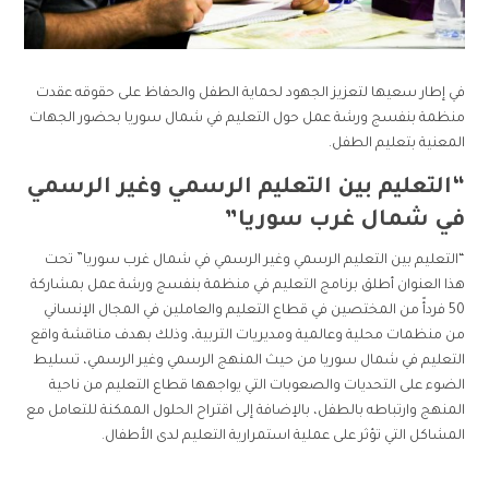
في إطار سعيها لتعزيز الجهود لحماية الطفل والحفاظ على حقوقه عقدت
منظمة بنفسج ورشة عمل حول التعليم في شمال سوريا بحضور الجهات
المعنية بتعليم الطفل.
“التعليم بين التعليم الرسمي وغير الرسمي
في شمال غرب سوريا”
“التعليم بين التعليم الرسمي وغير الرسمي في شمال غرب سوريا” تحت
هذا العنوان أطلق برنامج التعليم في منظمة بنفسج ورشة عمل بمشاركة
50 فردأً من المختصين في قطاع التعليم والعاملين في المجال الإنساني
من منظمات محلية وعالمية ومديريات التربية، وذلك بهدف مناقشة واقع
التعليم في شمال سوريا من حيث المنهج الرسمي وغير الرسمي، تسليط
الضوء على التحديات والصعوبات التي يواجهها قطاع التعليم من ناحية
المنهج وارتباطه بالطفل، بالإضافة إلى اقتراح الحلول الممكنة للتعامل مع
المشاكل التي تؤثر على عملية استمرارية التعليم لدى الأطفال.