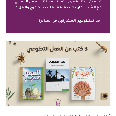
تحسين بيئتنا وتعزيز انتمائنا لمدينتنا. العمل الجماعي
مع الشباب كان تجربة ملهمة مليئة بالطموح والأمل.”
أحد المتطوعين المشاركين في المبادرة