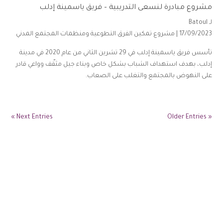
مشروع مبادرة لنسعى التدريبية – فريق ياسمينة إدلب
لـ
Batoul
17/09/2023 |
مشروع تمكين الفرق التطوعية ومنظمات المجتمع المدني
تأسس فريق ياسمينة إدلب في 29 تشرين الثاني من عام 2020 في مدينة
إدلب، بهدف استهداف الشباب بشكل خاص وبناء جيل مثقّف وواعي قادر
على النهوض بالمجتمع والتغلب على الصعاب.
Next Entries »
« Older Entries