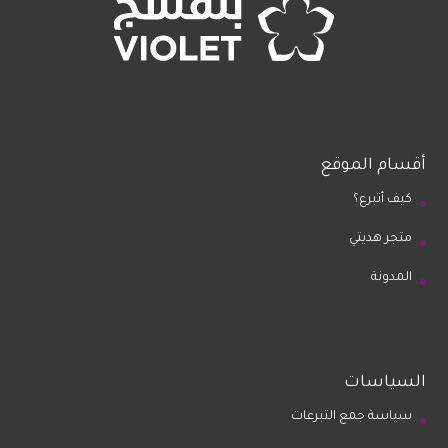
أقسام الموقع
كيف أتبرع؟
متجر هديتي
المدونة
السياسات
سياسة جمع التبرعات