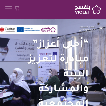
“أحلى أعزاز”
مبادرة لتعزيز
البيئة
والمشاركة
المجتمعية