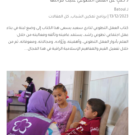
3 كتبٍ عن العمل التطوعي عليك قرائتها
لـ
Batoul
13/12/2023 |
برنامج تمكين الشباب
,
كل المقالات
كتاب العمل التطوعي لنادي سعيد يسعى هذا الكتاب إلى وضع لبنة في بناء
عمل اجتماعي تطوعي راشد، يستمد عافيته وتألقه وفعاليته من خلال:
العلم بأدوار العمل التطوعي، وأهميته، ورُوّاده، ومجالاته، ومعوقاته، ثم من
خلال تفعيل القيم والمفاهيم الإسلامية الراقية في هذا المجال....