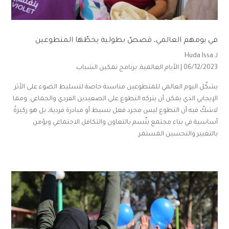
في يومهم العالمي، قصصٌ بطولية يخطّها المتطوعين
لـ
Huda Issa
06/12/2023 |
الأيام العالمية
,
برنامج تمكين الشباب
يشكّل اليوم العالمي للمتطوعين مناسبة خاصة لتسليط الضوء على الأثر
الإيجابي الذي يمكن أن يتركه التطوع على الصعيدين الفردي والجماعي. ومما
لاشكّ فيه أن التطوع ليس مجرد فعل بسيط أو مبادرة فردية، بل هو ركيزةٌ
أساسية في بناء مجتمع يتّسم بالتعاون والتكافل الاجتماعي ويؤمن
بالتغيير والتحسين المستمر.