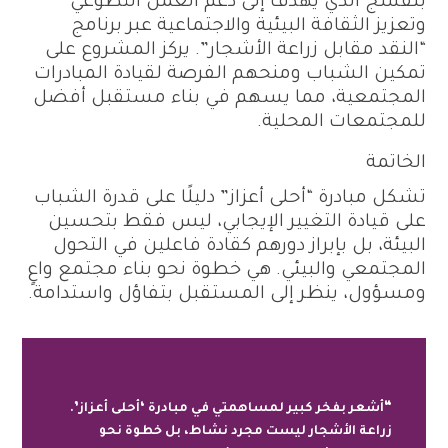
بنفسج الذي يهدف إلى دعم العمل التطوعي
وتعزيز الثقافة البيئية والاجتماعية عبر برنامج
“النقد مقابل زراعة الأشجار”. يركز المشروع على
تمكين الشباب ومنحهم الفرصة لقيادة المبادرات
المجتمعية، مما يسهم في بناء مستقبل أفضل
للمجتمعات المحلية.
الخاتمة
تشكل مبادرة “أحلى أعزاز” دليلًا على قدرة الشباب
على قيادة التغيير الإيجابي، ليس فقط بتحسين
البيئة، بل بإبراز دورهم كقادة فاعلين في التحول
المجتمعي والبيئي. هي خطوة نحو بناء مجتمع واعٍ
ومسؤول، ينظر إلى المستقبل بتفاؤل واستدامة.
“أشعر بفخر كبير لمساهمتي في مبادرة ‘أحلى أعزاز’.
زراعة الأشجار ليست مجرد نشاط، بل خطوة نحو