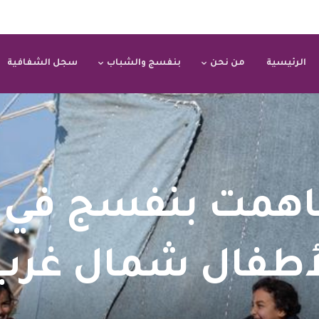
الرئيسية
من نحن
بنفسج والشباب
سجل الشفافية
همت بنفسج في 
لأطفال شمال غرب