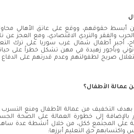
ل
 أبسط حقوقهم، ووقع على عاتق الأهالي محاول
ب والفقر والتردي الاقتصادي، ومع العجز عن تل
ج، أجبر أطفال شمال غرب سوريا على ترك التعل
وني وبأجور زهيدة في مهن تشكل خطراً على حيات
ستغلال صريح لطفولتهم وعدم قدرتهم على الدفاع
عمالة الأطفال؟
 بهدف التخفيف من عمالة الأطفال ومنع التسرب 
ليم بالإضافة إلى خطورة العمالة على الصحة الجس
مة على المجتمع ككل، من خلال أنشطة عدة ساه
ارس واكتسابهم حق التعليم أبرزها: