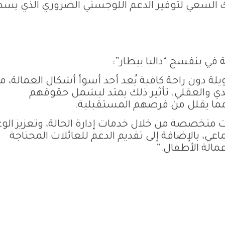
لك السعي لتوفير الدعم اللوجستي الضروري الذي يس
ي بنفسج “داليا بيطار”:
لة دون راحة كافية يُعد أحد أسوأ أشكال العمالة، م
ي والعقلي. تأثير ذلك يمتد ليشمل حقوقهم
 مما يقلل من فرصهم المستقبلية.
 متخصصة من خلال خدمات إدارة الحالة، وتعزيز الوع
ي، بالإضافة إلى تقديم الدعم للعائلات المحتاجة
مالة الأطفال.”