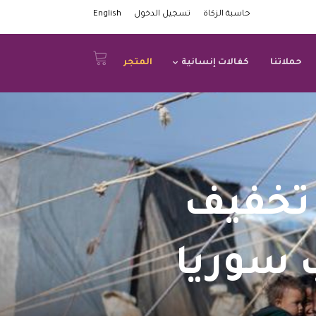
حاسبة الزكاة
تسجيل الدخول
English
حملاتنا
كفالات إنسانية
المتجر
تخفيف
 سوريا