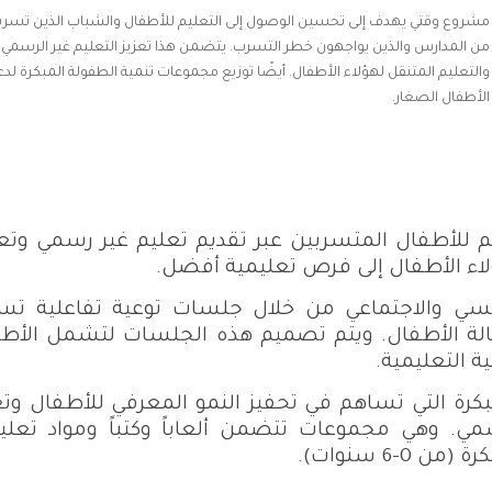
مشروع وقتي يهدف إلى تحسين الوصول إلى التعليم للأطفال والشباب الذين تسربو
من المدارس والذين يواجهون خطر التسرب. يتضمن هذا تعزيز التعليم غير الرسمي
والتعليم المتنقل لهؤلاء الأطفال. أيضًا توزيع مجموعات تنمية الطفولة المبكرة لد
الأطفال الصغار.
م للأطفال المتسربين عبر تقديم تعليم غير رسمي وتع
 الأطفال إلى فرص تعليمية أفضل.
فسي والاجتماعي من خلال جلسات توعية تفاعلية ت
الة الأطفال. ويتم تصميم هذه الجلسات لتشمل الأط
ة التعليمية.
كرة التي تساهم في تحفيز النمو المعرفي للأطفال وتع
مي. وهي مجموعات تتضمن ألعاباً وكتباً ومواد تعلي
-6 سنوات).