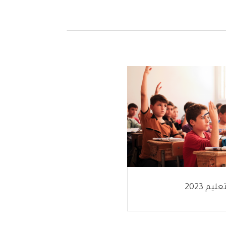
يم 2023