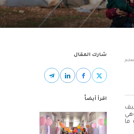
شارك المقال
تعليم
اقرأ أيضاً
ليف
هي
 ما