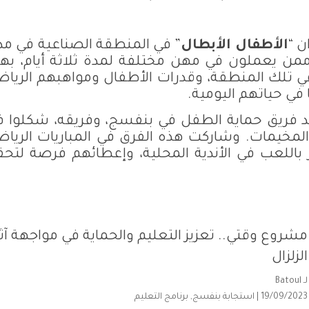
 “
الأطفال الأبطال
” في المنطقة الصناعية في مد
 ذلك تدريب 80 طفلاً ممن يعملون في مهن مختلفة لمدة ثلاثة أيام، 
 تلك المنطقة، وقدرات الأطفال ومواهبهم الرياض
ا في حياتهم اليومية.
قائد فريق حماية الطفل في بنفسج، وفريقه، شكلوا 
لمخيمات. وشاركت هذه الفرق في المباريات الرياض
 باللعب في الأندية المحلية، وإعطائهم فرصة لتح
مشروع وقتي.. تعزيز التعليم والحماية في مواجهة آثا
الزلزال
لـ
Batoul
19/09/2023 |
استجابة بنفسج
,
برنامج التعليم