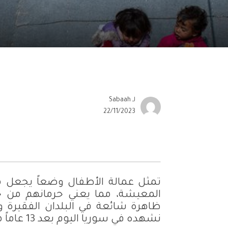
لـ
Sabaah
22/11/2023
تمثل عمالة الأطفال وضعاً يجعل م
المعيشة، مما يعني حرمانهم من ح
ظاهرة شائعة في البلدان الفقيرة وا
نشهده في سوريا اليوم بعد 13 عاماً من الحرب التي سلبت الكثير من طفولتهم.