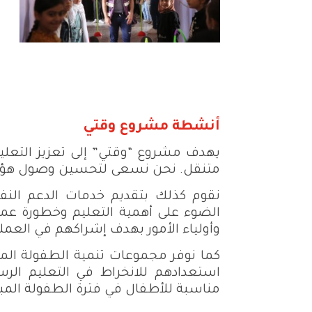
أنشطة مشروع وقتي
يهدف مشروع “وقتي” إلى تعزيز التعلي
متنقل. نحن نسعى لتحسين وصول هؤلاء
نقوم كذلك بتقديم خدمات الدعم الن
الضوء على أهمية التعليم وخطورة عم
وأولياء الأمور بهدف إشراكهم في العملي
كما نوفر مجموعات تنمية الطفولة المب
استعدادهم للانخراط في التعليم الرس
مناسبة للأطفال في فترة الطفولة المبكرة (من 0