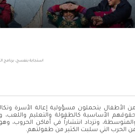
استجابة بنفسج
،
برنامج ال
ن الأطفال يتحملون مسؤولية إعالة الأسرة وتكا
قوقهم الأساسية كالطفولة والتعليم واللعب، و
لمتوسطة، وتزداد انتشاراُ في أماكن الحروب، وهو