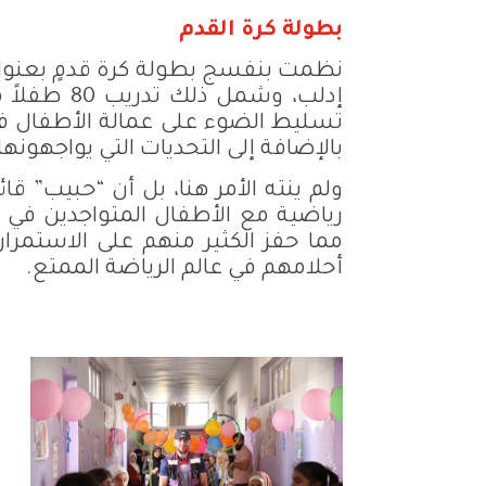
بطولة كرة القدم
نظمت بنفسج بطولة كرة قدمٍ بعنوان
إدلب، وشمل
تسليط الضوء على عمالة الأطفال في
بالإضافة إلى التحديات التي يواجهونه
ولم ينته الأمر هنا، بل أن “حبيب” 
رياضية مع الأطفال المتواجدين في ا
مما حفز الكثير منهم على الاستمرار
أحلامهم في عالم الرياضة الممتع.