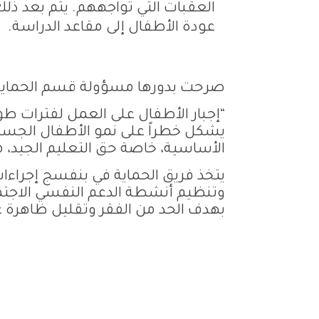
العقبات التي تواجههم. يتم بعد ذ
عودة الأطفال إلى مقاعد الدراسة.
صرحت بدورها مسؤولة قسم الحماية ف
“إجبار الأطفال على العمل لفترات طوي
يشكل خطراً على نمو الأطفال الجسد
الأساسية، خاصة حق التعليم الجيد،
يتخذ فريق الحماية في بنفسج إجراءات
وتنظيم أنشطة الدعم النفسي الاجتماع
بهدف الحد من الفقر وتقليل ظاهرة ع