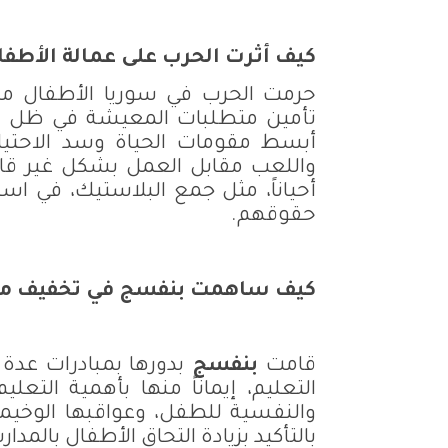
كيف أثرت الحرب على عمالة الأطفا
حرمت الحرب في سوريا الأطفال من
تأمين متطلبات المعيشة في ظل الحر
أبسط مقومات الحياة وسد الاحتيا
واللعب مقابل العمل بشكل غير قان
أحياناً، مثل جمع البلاستيك، في ا
حقوقهم.
كيف ساهمت بنفسج في تخفيف من 
قامت
بنفسج
بدورها بمبادرات عدة
التعليم، إيماناً منها بأهمية التع
والنفسية للطفل، وعواقبها الوخي
بالتأكيد بزيادة التحاق الأطفال بالمد