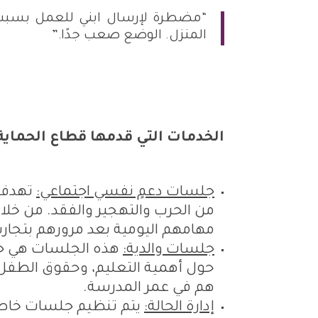
“مضطرة لإرسال ابني للعمل بسبب و
المنزل. الوضع صعب جدًا.”
الخدمات التي قدمها قطاع الحماية
جلسات دعمٍ نفسي اجتماعي:
تهدف ه
من الحرب والتهجير والفقد. من خلال
مهامهم اليومية بعد مرورهم بتجار
جلسات والدية:
هذه الجلسات هي جزء
حول أهمية التعليم، وحقوق الطفل، 
هم في عمر المدرسة.
إدارة الحالة:
يتم تنظيم جلسات خاصة