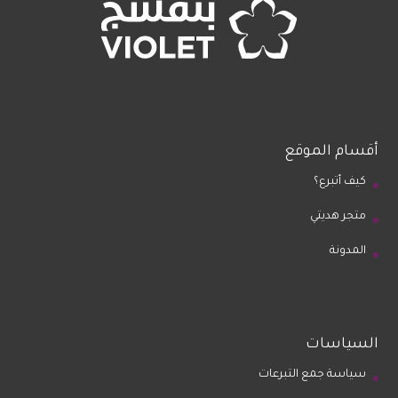
أقسام الموقع
كيف أتبرع؟
متجر هديتي
المدونة
السياسات
سياسة جمع التبرعات