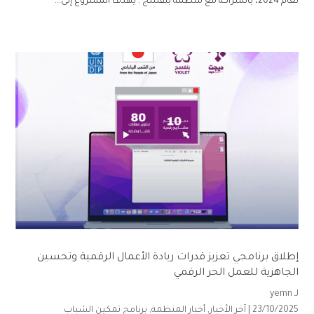
لعام 2024، بالشراكة مع منظمة بنفسج . يهدف المشروع إلى...
إطلاق برنامجي تعزيز قدرات ريادة الأعمال الرقمية وتحسين
الجاهزية للعمل الحر الرقمي
لـ
yemn
23/10/2025 |
آخر الأخبار
,
أخبار المنظمة
,
برنامج تمكين الشباب