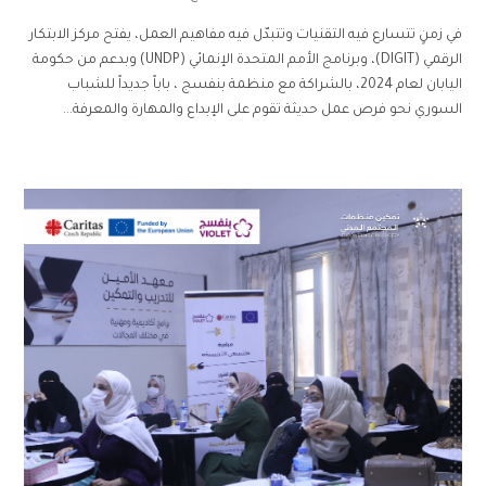
في زمنٍ تتسارع فيه التقنيات وتتبدّل فيه مفاهيم العمل، يفتح مركز الابتكار
الرقمي (DIGIT)، وبرنامج الأمم المتحدة الإنمائي (UNDP) وبدعم من حكومة
اليابان لعام 2024، بالشراكة مع منظمة بنفسج ، باباً جديداً للشباب
السوري نحو فرص عمل حديثة تقوم على الإبداع والمهارة والمعرفة...