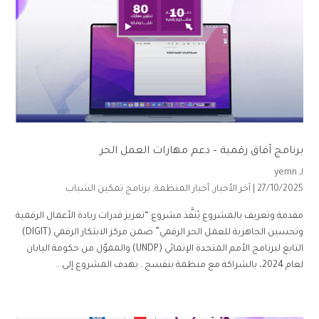
برنامج آفاق رقمية – دعم مهارات العمل الحر
لـ
yemn
27/10/2025 |
آخر الأخبار
,
أخبار المنظمة
,
برنامج تمكين الشباب
مقدمة وتعريف بالمشروع يُنفَّذ مشروع “تعزيز قدرات ريادة الأعمال الرقمية
وتحسين الجاهزية للعمل الحر الرقمي” ضمن مركز الابتكار الرقمي (DIGIT)
التابع لبرنامج الأمم المتحدة الإنمائي (UNDP) والمموّل من حكومة اليابان
لعام 2024، بالشراكة مع منظمة بنفسج . يهدف المشروع إلى...