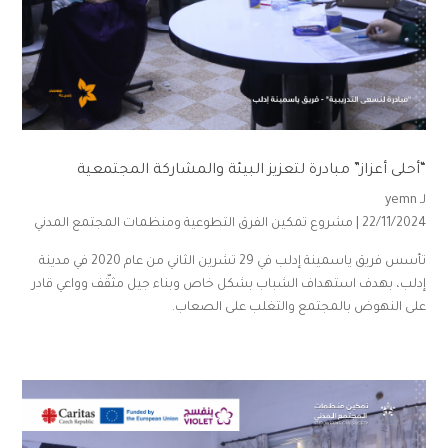
“أحلى أعزاز” مبادرة لتعزيز البيئة والمشاركة المجتمعية
لـ
yemn
22/11/2024 |
مشروع تمكين الفرق التطوعية ومنظمات المجتمع المدني
تأسس فريق ياسمينة إدلب في 29 تشرين الثاني من عام 2020 في مدينة
إدلب، بهدف استهداف الشباب بشكل خاص وبناء جيل مثقّف وواعي قادر
على النهوض بالمجتمع والتغلب على الصعاب.