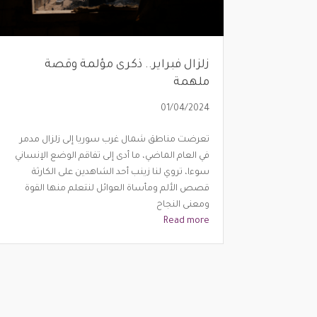
زلزال فبراير.. ذكرى مؤلمة وقصة
ملهمة
01/04/2024
تعرضت مناطق شمال غرب سوريا إلى زلزال مدمر
في العام الماضي، ما أدى إلى تفاقم الوضع الإنساني
سوءا، تروي لنا زينب أحد الشاهدين على الكارثة
قصص الألم ومأساة العوائل لنتعلم منها القوة
ومعنى النجاح
Read more