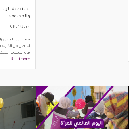
استجابة الزلزال
والمقاومة
01/04/2024
بعد مرور عام على زل
الناجين من الكارثة 
فرق عمليات البحث و
Read more