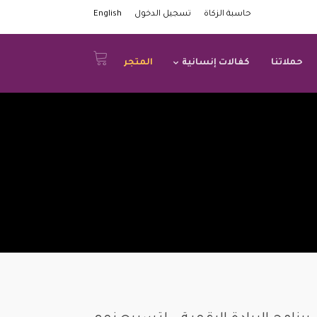
حاسبة الزكاة
تسجيل الدخول
English
حملاتنا
كفالات إنسانية
المتجر