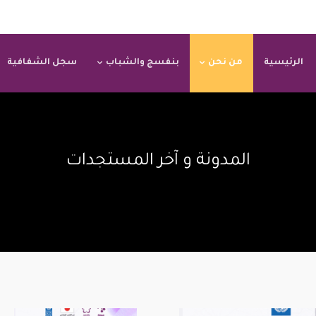
الرئيسية
من نحن
بنفسج والشباب
سجل الشفافية
المدونة و آخر المستجدات