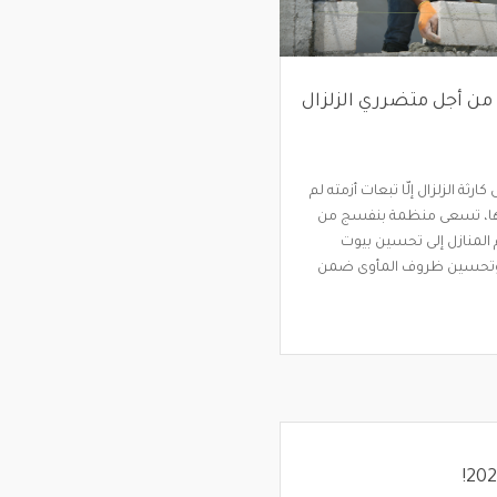
من أجل متضرري الزلزال
رثة الزلزال إلّا تبعات أزمته لم
ها، تسعى منظمة بنفسج من
المنازل إلى تحسين بيوت
 وتحسين ظروف المأوى ضمن