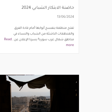
حاضنة الابتكار الشبابي 2024
13/06/2024
تفتح منظمة بنفسج أبوابها أمام قادة الفرق
والمنظمات الناشئة من الشباب والنساء في
مناطق شمال غرب سوريا! يسرنا الإعلان عن...
Read
more