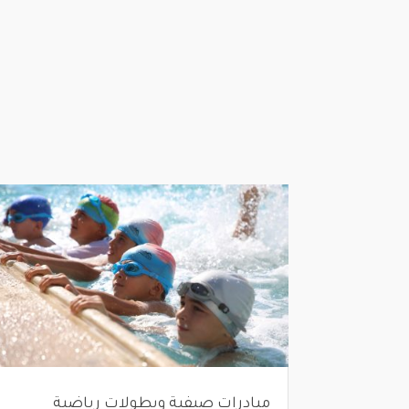
مبادرات صيفية وبطولات رياضية