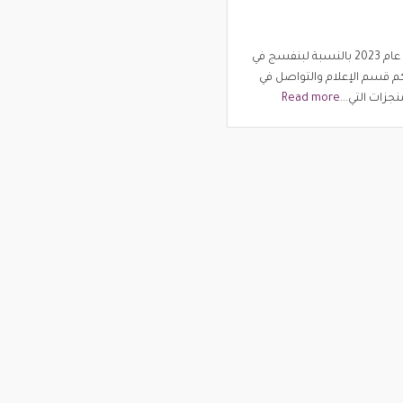
عام الفخر! كيف كان عام 2023 بالنسبة لبنفسج في
م قسم الإعلام والتواصل في
جزات التي...
Read more