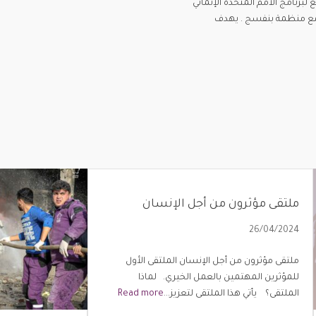
رقمي” ضمن مركز الابتكار الرقمي (DIGIT) التابع لبرنامج الأمم المتحدة الإنمائي
ة اليابان لعام 2024، بالشراكة مع منظمة بنفسج . يهدف
ملتقى مؤثرون من أجل الإنسان
26/04/2024
ملتقى مؤثرون من أجل الإنسان الملتقى الأول
للمؤثرين المهتمين بالعمل الخيري. لماذا
الملتقى؟ يأتي هذا الملتقى لتعزيز...
Read more