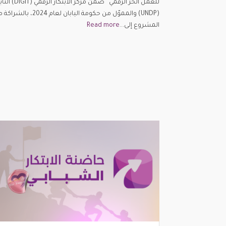
للعمل الحر ال
(UNDP) والمموّل من حكوم
المشروع إلى...
Read more