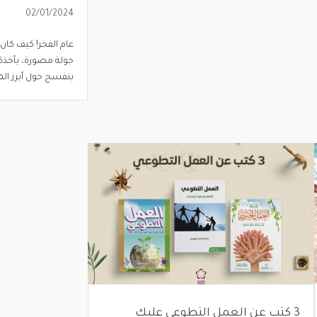
02/01/2024
جولة مصورة، يأخذك
بنفسج حول أبرز المن
3 كتبٍ عن العمل التطوعي عليك