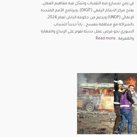
في زمنٍ تتسارع فيه التقنيات وتتبدّل فيه مفاهيم العمل،
يفتح مركز الابتكار الرقمي (DIGIT)، وبرنامج الأمم المتحدة
الإنمائي (UNDP) وبدعم من حكومة اليابان لعام 2024،
بالشراكة مع منظمة بنفسج ، باباً جديداً للشباب
السوري نحو فرص عمل حديثة تقوم على الإبداع والمهارة
والمعرفة...
Read more