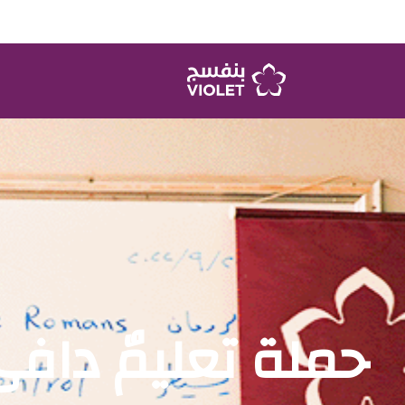
حملة تعليمٌ دافئ