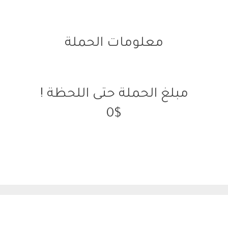
معلومات الحملة
مبلغ الحملة حتى اللحظة !
0$