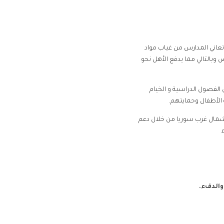
عاني المدارس من غياب مواد
 وبالتالي مما يدفع الأهل نحو
 الفصول الدراسية و الخيام
الأطفال وحمايتهم.
 شمال غرب سوريا من خلال دعم
والدفء.