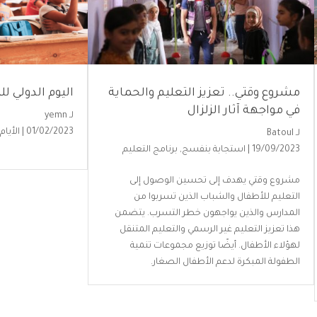
مشروع وقتي.. تعزيز التعليم والحماية
اليوم الدولي للتعل
في مواجهة آثار الزلزال
لـ
yemn
01/02/2023 |
الأيام
لـ
Batoul
19/09/2023 |
استجابة بنفسج
,
برنامج التعليم
مشروع وقتي يهدف إلى تحسين الوصول إلى
التعليم للأطفال والشباب الذين تسربوا من
المدارس والذين يواجهون خطر التسرب. يتضمن
هذا تعزيز التعليم غير الرسمي والتعليم المتنقل
لهؤلاء الأطفال. أيضًا توزيع مجموعات تنمية
الطفولة المبكرة لدعم الأطفال الصغار.