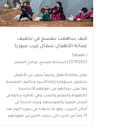
كيف ساهمت بنفسج في تخفيف
عمالة الأطفال شمال غرب سوريا
لـ
Sabaah
22/11/2023 |
استجابة بنفسج
,
برنامج التعليم
تمثل عمالة الأطفال وضعاً يجعل من الأطفال
يتحملون مسؤولية إعالة الأسرة وتكاليف المعيشة،
مما يعني حرمانهم من حقوقهم الأساسية
كالطفولة والتعليم واللعب، وهي ظاهرة شائعة في
البلدان الفقيرة والمتوسطة، وتزداد انتشاراُ في
أماكن الحروب، وهو ما نشهده في سوريا اليوم بعد
13 عاماً من الحرب التي سلبت الكثير من طفولتهم.