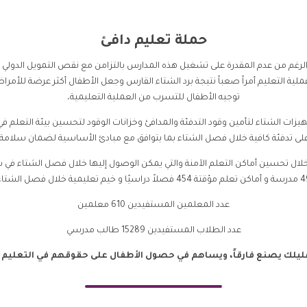
حملة تعليم دافئ
رغم من عدم المقدرة على تشغيل هذه المدارس بالتزامن مع نقص التمويل الدولي ت
ملية التعليم أمراً صعباً نتيجة برد الشتاء القارس وجعل الأطفال أكثر عرضة للأمراض
توجيه الأطفال للتسرب من العملية التعليمية،
زات الشتاء لتأمين وقود التدفئة والمدافئ وخزانات الوقود لتحسين بيئة التعلم في
لى تدفئة كافية خلال فصل الشتاء بما يتوافق مع مبادئ الأساسية لضمان سلامة 
لال تحسين أماكن التعلم الآمنة والتي يمكن الوصول إليها خلال فصل الشتاء في
4
مدرسة و أماكن تعلم مؤقتة 454 فصلاً دراسيًا و خيم تعليمية خلال فصل الشتاء
عدد المعلمين المستفيدين 610 معلمين
عدد الطلاب المستفيدين 15289 طالب مدرسي
قليلك يصنع فارقاً، ويساهم في حصول الأطفال على حقوقهم في التعليم 