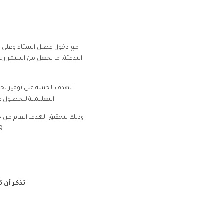
مع دخول فصل الشتاء وعلى ال
التدفئة، ما يجعل من استمرار ع
تهدف الحملة على توفير تجهي
التعليمية للحصول ع
وذلك لتحقيق الهدف العام من خ
9
تذكر أن 