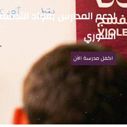
لدعم المدارس بمواد التدفئ
السوري
اكفل مدرسة الآن