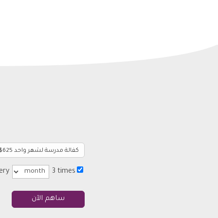
very
3 times
ساهم الآن