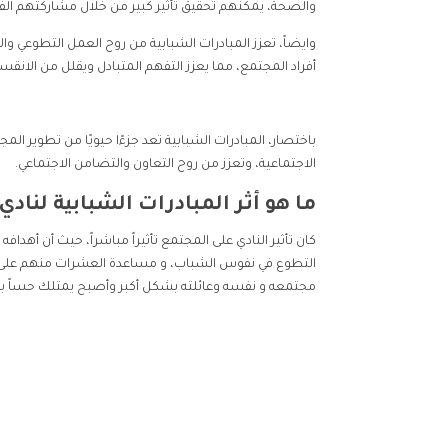
والصحة، يمكنهم تحقيق تأثير كبير من خلال مشاركتهم الفعال
وايضاً، تعزز المبادرات الشبابية من روح العمل التطوعي والت
أفراد المجتمع، مما يعزز التفهم المتبادل ويقلل من الانقس
باختصار، المبادرات الشبابية تعد جزءًا حيويًا من تطوي
الاجتماعية، وتعزز من روح التعاون والتضامن الاجتماعي.
ما هو أثر المبادرات الشبابية لنا
كان تأثير النادي على المجتمع تأثيراً مباشراً، حيث أن 
التطوع في نفوس الشباب، و مساعدة العشرات منهم على تم
مجتمعه و نفسه وعائلته بشكل أكبر وأصبح يمتلك حساً ب