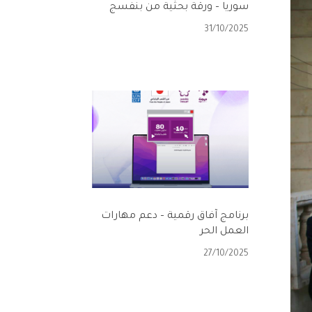
سوريا – ورقة بحثية من بنفسج
31/10/2025
برنامج آفاق رقمية – دعم مهارات
العمل الحر
27/10/2025