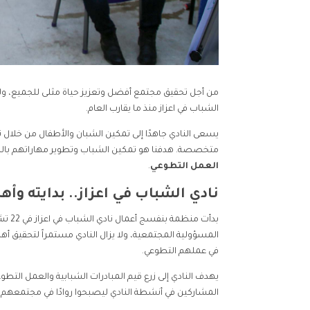
من أجل تحقيق مجتمع أفضل وتعزيز حياة مثلى للجميع، ولتع
الشباب في اعزاز منذ ما يقارب العام.
يسعى النادي جاهدًا إلى تمكين الشبان والأطفال من خلال
متخصصة. هدفنا هو تمكين الشباب وتطوير مهاراتهم بالشكل
العمل التطوعي
.
نادي الشباب في اعزاز.. بدايته وأهد
المسؤولية المجتمعية، ولا يزال النادي مستمراً لتحقيق أه
في عملهم التطوعي.
يهدف النادي إلى زرع قيم المبادرات الشبابية والعمل التط
المشاركين في أنشطة النادي ليصبحوا روادًا في مجتمعه