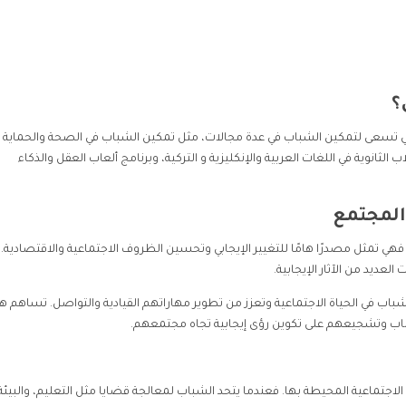
؟
لتي تسعى لتمكين الشباب في عدة مجالات، مثل تمكين الشباب في الصحة والحماية
انوية في اللغات العربية والإنكليزية و التركية، وبرنامج ألعاب العقل والذكاء
المجتمع
ه، فهي تمثل مصدرًا هامًا للتغيير الإيجابي وتحسين الظروف الاجتماعية والاقتصادية.
ديد من الآثار الإيجابية.
لشباب في الحياة الاجتماعية وتعزز من تطوير مهاراتهم القيادية والتواصل. تساهم ه
شباب وتشجيعهم على تكوين رؤى إيجابية تجاه مجتمعهم.
الاجتماعية المحيطة بها. فعندما يتحد الشباب لمعالجة قضايا مثل التعليم، والبيئة