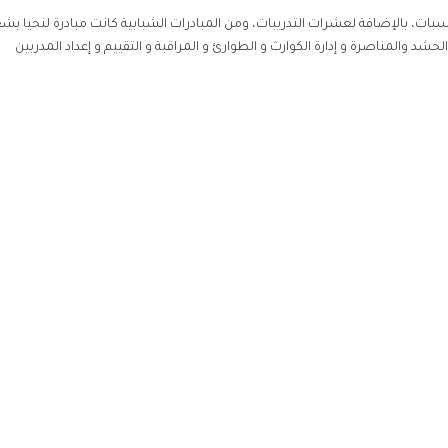
سبات، بالإضافة لعشرات التدريبات، ومن المبادرات الشبابية كانت مبادرة لنحيا ب
لحشد والمناصرة و إدارة الكوارث و الطوارئ و المراقبة و التقييم و إعداد المدربين