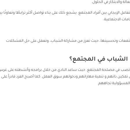
ة والابتكار في الحلول.
فاعل الإيجابي بين أفراد المجتمع. يشجع ذلك على بناء تواصل أكثر ترابطًا وتعاونًا بي
امات الاجتماعية.
ر المجتمعات وتحسينها، حيث تعزز من مشاركة الشباب، وتعمل على حل المشكلات
دي الشباب في المجتمع؟
أهدافه تصب في مصلحة المجتمع. حيث ساعد النادي من خلال برامجه وأنشطته على غرس
كين ذاتهم و تنمية مهاراتهم ودخولهم سوق العمل. كما أصبح الفرد قادراً على 
المسؤولية تجاههم.