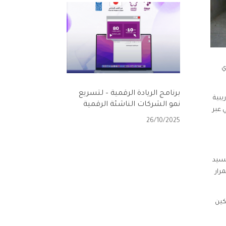
ي
برنامج الريادة الرقمية – لتسريع
يبية
نمو الشركات الناشئة الرقمية
 عبر
26/10/2025
 و تجسيد
رار
كين