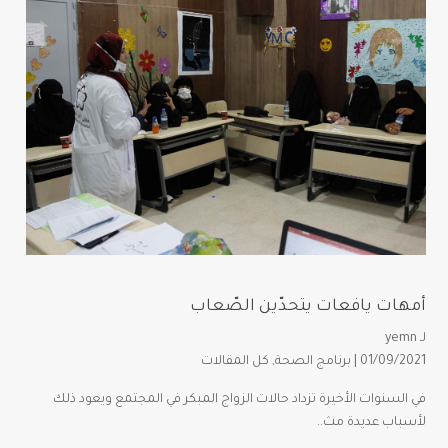
أمهات يافعات يتحدّين الصّعاب
لـ
yemn
01/09/2021 |
برنامج الصحة
,
كل المقالات
في السنوات الأخيرة تزداد حالات الزواج المبكر في المجتمع ويعود ذلك
لأسباب عديدة مث..