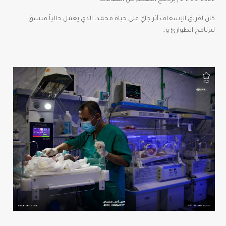
24/03/2022 |
برنامج الصحة
,
كل المقالات
كان لفريق الإسعاف أثر جليّ على حياة محمد، الذي يعمل حالياً منسق
لبرنامج الطوارئ و..