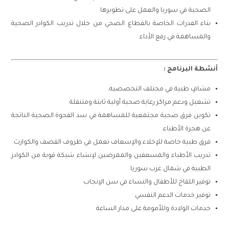
الصحية في سوريا والعمل على تطويرها
بناء القدرات الخاصة بالقطاع الصحي من خلال تدريب الكوادر الصحية
والمساهمة في رفع الأداء
أنشطة البرنامج :
مشافٍ طبية في مختلف التخصصية.
تشغيل ودعم مراكز رعاية صحية أولية ثابتة ومتنقلة
تكوين فرق صحية مجتمعية للمساهمة في سد الفجوة الصحية الناتجة
عن هجرة الأطباء
فرق طبية خاصة للإخلاء والإسعاف تعمل في ظروف القصف والكوارث
تدريب الأطباء والمسعفين والممرضين لإنشاء شبكة قوية من الكوادر
الطبية في شمال غرب سوريا
توفير اللقاح للأطفال والنساء في سن الإنجاب
توفير خدمات الدعم النفسي
خدمات الولادة وللأمومة على مدار الساعة