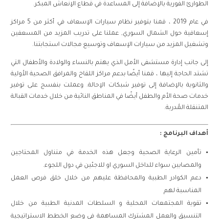
الطوارئ الفورية بالإضافة إلى المساعدة في قطاع الإنعاش المبكر.
في عام 2019 ، قمنا بتوفير نظام سيارات الإسعاف في أكثر من 5 مراكز
إسعافية حول الشمال السوري, عملنا على تدريب المزيد من المسعفين
وتشغيل المزيد من سيارات الإسعاف وتوسيع مجالات استجابتنا.
إلى جانب إدارة مستشفى الأمل الذي يهتم بالنساء والولادة والأطفال التي
تشتد الحاجة إليها ، قمنا أيضًا بدعم مراكز اللقاح والمرافق الصحية الأولية
والثانوية بالإضافة إلى توفير شبكات الإحالة. وعملت بنفسج على توفير
خدمات صحة الأم والطفل أيضًا في المناطق النائية من خلال خدمات القبالة
المتنقلة المُدربة.
أهداف البرنامج :
تأمين الرعاية الصحية وجعل هذه الخدمة في متناول المحتاجين
والمصابين سواء للداخل السوري او للاجئين في دول اللجوء.
دعم الكوادر الطبية والمحافظة عليهم من خلال خلق فرص العمل
المناسبة لهم
تقوية المجتمعات المحلية و السلطات المدنية الطبية من خلال
التنسيق والعمل المشترك المساهمة في وضع الخطط الاستراتيجية