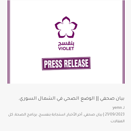
بيان صحفي || الوضع الصحي في الشمال السوري.
لـ
yemn
21/09/2023 |
بيان صحفي
,
آخر الأخبار
,
استجابة بنفسج
,
برنامج الصحة
,
كل
المقالات