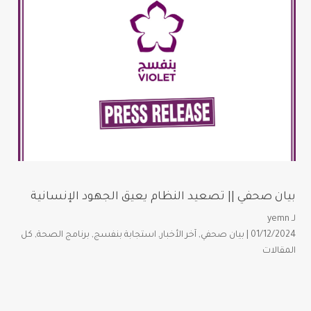
بيان صحفي || تصعيد النظام يعيق الجهود الإنسانية
لـ
yemn
01/12/2024 |
بيان صحفي
,
آخر الأخبار
,
استجابة بنفسج
,
برنامج الصحة
,
كل
المقالات