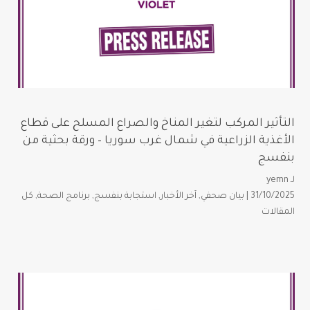
التأثير المركب لتغير المناخ والصراع المسلح على قطاع
الأغذية الزراعية في شمال غرب سوريا – ورقة بحثية من
بنفسج
لـ
yemn
31/10/2025 |
بيان صحفي
,
آخر الأخبار
,
استجابة بنفسج
,
برنامج الصحة
,
كل
المقالات