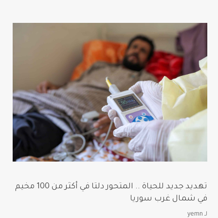
تهديد جديد للحياة .. المتحور دلتا في أكثر من 100 مخيم
في شمال غرب سوريا
لـ
yemn