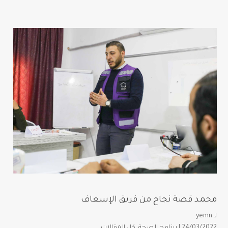
محمد قصة نجاح من فريق الإسعاف
لـ
yemn